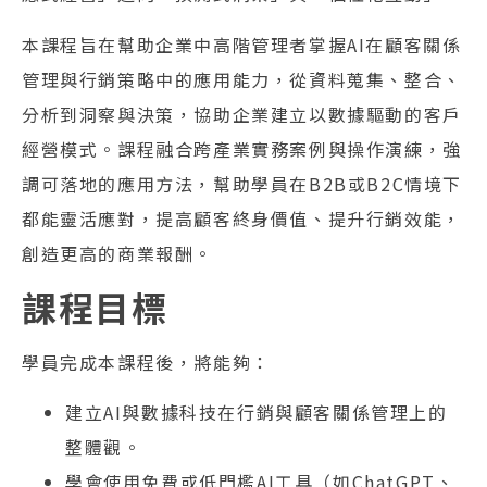
本課程旨在幫助企業中高階管理者掌握AI在顧客關係
管理與行銷策略中的應用能力，從資料蒐集、整合、
分析到洞察與決策，協助企業建立以數據驅動的客戶
經營模式。課程融合跨產業實務案例與操作演練，強
調可落地的應用方法，幫助學員在B2B或B2C情境下
都能靈活應對，提高顧客終身價值、提升行銷效能，
創造更高的商業報酬。
課程目標
學員完成本課程後，將能夠：
建立AI與數據科技在行銷與顧客關係管理上的
整體觀。
學會使用免費或低門檻AI工具（如ChatGPT、