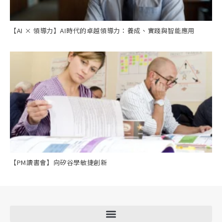
【AI × 領導力】AI時代的卓越領導力：養成、實踐與智能應用
【PM讀書會】向矽谷學敏捷創新