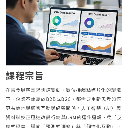
課程宗旨
在當今顧客需求快速變動、數位接觸點碎片化的環境
下，企業不論屬於B2B或B2C，都需要重新思考如何
更有效地與顧客互動與經營關係。人工智慧（AI）與
資料科技正迅速改變行銷與CRM的運作邏輯，從「反
應式經營」邁向「預測式洞察」與「個性化互動」。