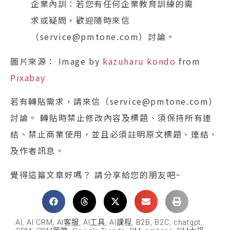
企業內訓：若您有任何企業教育訓練的需
求或疑問，歡迎隨時來信
（service@pmtone.com）討論。
圖片來源： Image by
kazuharu kondo
from
Pixabay
若有轉貼需求，請來信（service@pmtone.com）
討論。 轉貼時禁止修改內容及標題、須保持所有連
結、禁止商業使用，並且必須註明原文標題、連結、
及作者訊息。
覺得這篇文章好嗎？ 請分享給您的朋友吧~
AI
,
AI CRM
,
AI客服
,
AI工具
,
AI課程
,
B2B
,
B2C
,
chatgpt
,