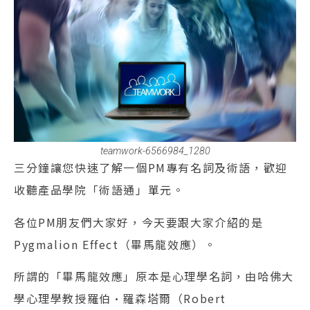
teamwork-6566984_1280
三分鐘讓您快速了解一個PM專有名詞及術語，歡迎
收聽產品學院「術語通」單元。
各位PM朋友們大家好，今天要跟大家介紹的是
Pygmalion Effect（畢馬龍效應）。
所謂的「畢馬龍效應」原本是心理學名詞，由哈佛大
學心理學教授羅伯·羅森塔爾（Robert