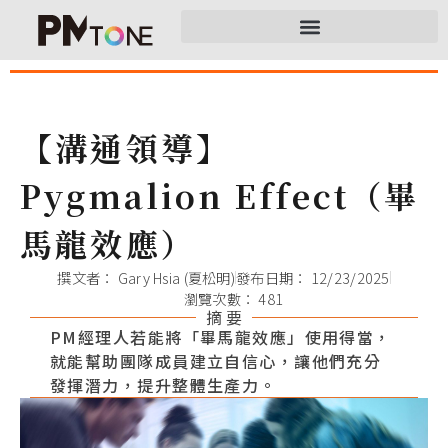
【溝通領導】
Pygmalion Effect（畢
馬龍效應）
撰文者：
Gary Hsia (夏松明)
發布日期：
12/23/2025
瀏覽次數： 481
摘 要
PM經理人若能將「畢馬龍效應」使用得當，
就能幫助團隊成員建立自信心，讓他們充分
發揮潛力，提升整體生產力。