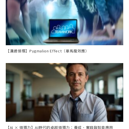
【溝通領導】Pygmalion Effect（畢馬龍效應）
【AI × 領導力】AI時代的卓越領導力：養成、實踐與智能應用