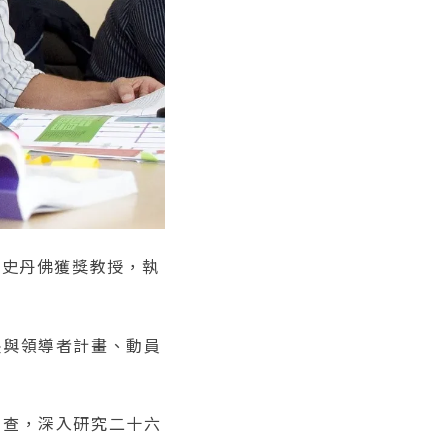
家／史丹佛獲獎教授，執
長與領導者計畫、動員
調查，深入研究二十六