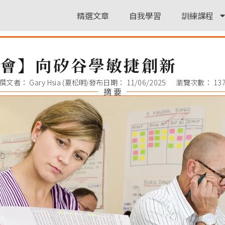
精選文章
自我學習
訓練課程
書會】向矽谷學敏捷創新
撰文者：
Gary Hsia (夏松明)
發布日期：
11/06/2025
瀏覽次數： 13
摘 要