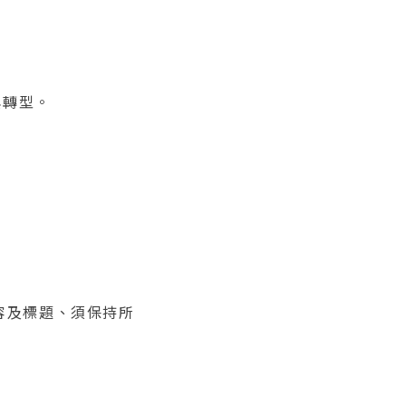
與轉型。
內容及標題、須保持所