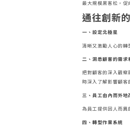
最大規模黑客松，促
通往創新
一、設定北極星
清晰又激勵人心的轉
二、洞悉顧客的需求
把對顧客的深入觀察
時深入了解影響顧客
三、員工由內而外地
為員工提供因人而異
四、轉型作業系統