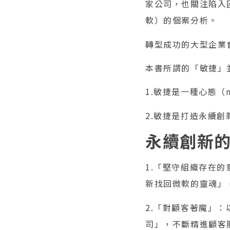
家公司，也關注陷入
軟）的個案分析。
轉型成功的大型企業
本書所謂的「敏捷」並不
1.敏捷是一種心態（m
2.敏捷是打造永續
永續創新
1.「堅守組織存在
新找回微軟的靈魂」
2.「對顧客著魔」
司」，不斷精進顧客