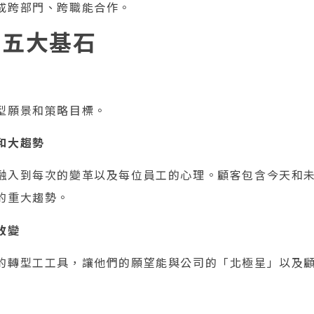
成跨部門、跨職能合作。
的五大基石
型願景和策略目標。
和大趨勢
融入到每次的變革以及每位員工的心理。顧客包含今天和
的重大趨勢。
改變
的轉型工工具，讓他們的願望能與公司的「北極星」以及