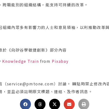
、跨職能別的組織結構，能支持可持續的改革。
召組織內眾多有影響力的人士和意見領袖，以利推動改革
錄於《向矽谷學敏捷創新》部分內容
y
Knowledge Train
from
Pixabay
service@pmtone.com）討論。 轉貼時禁止修改
用，並且必須註明原文標題、連結、及作者訊息。