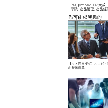
PM
,
pmtone
,
PM大叔
,
學院
,
產品管理
,
產品經
您可能感興趣的
【AI X 商業模式】AI世代
創新與變革