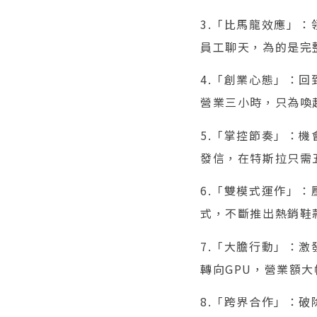
3.「比馬龍效應」
員工聊天，為的是完
4.「創業心態」：
營業三小時，只為喚
5.「掌控節奏」：
發信，在特斯拉只需
6.「雙模式運作」
式，不斷推出熱銷鞋
7.「大膽行動」：
轉向GPU，營業額大
8.「跨界合作」：