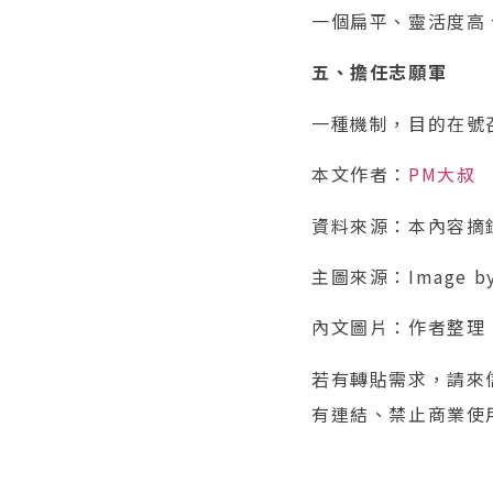
一個扁平、靈活度高
五、擔任志願軍
一種機制，目的在號
本文作者：
PM大叔
資料來源：本內容摘
主圖來源：Image b
內文圖片：作者整理
若有轉貼需求，請來信（
有連結、禁止商業使