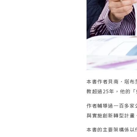
本書作者貝南．塔布里
教超過25年，他的
作者輔導過一百多家
與實施創新轉型計畫
本書的主要架構係以