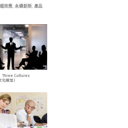
龍效應
,
永續創新
,
產品
ree Cultures
三文化模型）