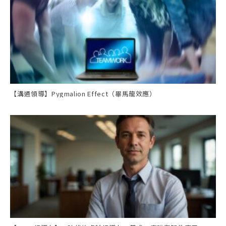
【溝通領導】Pygmalion Effect（畢馬龍效應）