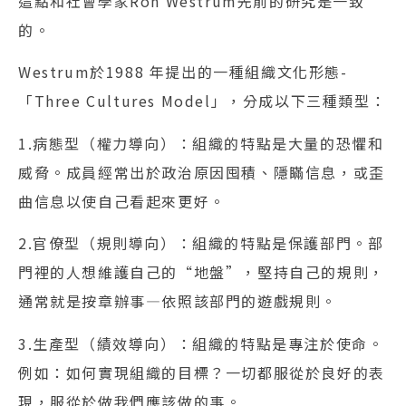
這點和社會學家Ron Westrum先前的研究是一致
的。
Westrum於1988 年提出的一種組織文化形態-
「Three Cultures Model」，分成以下三種類型：
1.病態型（權力導向）：組織的特點是大量的恐懼和
威脅。成員經常出於政治原因囤積、隱瞞信息，或歪
曲信息以使自己看起來更好。
2.官僚型（規則導向）：組織的特點是保護部門。部
門裡的人想維護自己的“地盤”，堅持自己的規則，
通常就是按章辦事—依照該部門的遊戲規則。
3.生產型（績效導向）：組織的特點是專注於使命。
例如：如何實現組織的目標？一切都服從於良好的表
現，服從於做我們應該做的事。