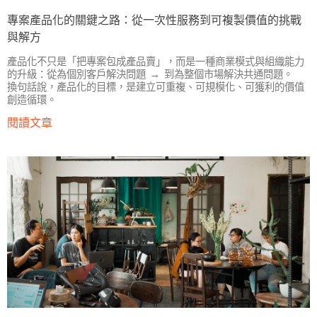
專案產品化的關鍵之路：從一次性服務到可複製價值的挑戰
與解方
產品化不只是「把專案包成產品賣」，而是一種商業模式與組織能力
的升級：從為個別客戶解決問題 → 到為整個市場解決共通問題。
換句話說，產品化的目標，是建立可重複、可規模化、可獲利的價值
創造循環。
閱讀文章