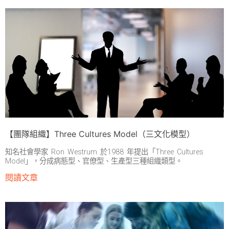
【團隊組織】Three Cultures Model（三文化模型）
知名社會學家 Ron Westrum 於1988 年提出「Three Cultures
Model」，分成病態型、官僚型、生產型三種組織類型。
閱讀文章