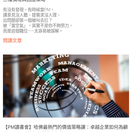
有沒有發現，有時候當PM，
講意見沒人聽、提需求沒人理、
出問題卻第一個被叫去扛？
被「當空氣」，其實不是你不夠努力，
而是這個職位——太容易被誤解。
閱讀文章
【PM讀書會】哈佛最熱門的價值策略課：卓越企業如何為顧