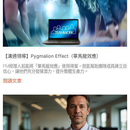
【溝通領導】Pygmalion Effect（畢馬龍效應）
PM經理人若能將「畢馬龍效應」使用得當，就能幫助團隊成員建立自
信心，讓他們充分發揮潛力，提升整體生產力。
閱讀文章