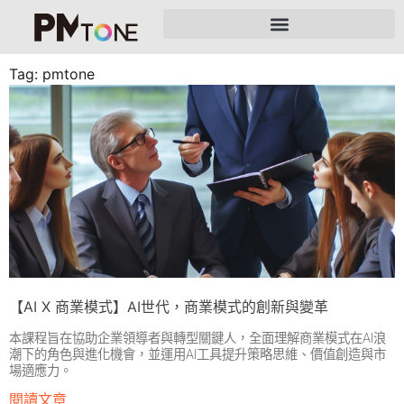
Tag: pmtone
【AI X 商業模式】AI世代，商業模式的創新與變革
本課程旨在協助企業領導者與轉型關鍵人，全面理解商業模式在AI浪
潮下的角色與進化機會，並運用AI工具提升策略思維、價值創造與市
場適應力。
閱讀文章