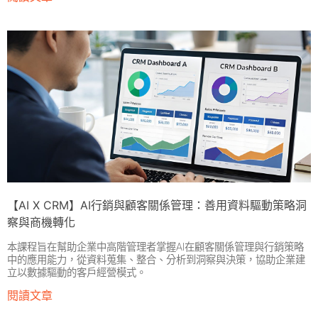
【AI X CRM】AI行銷與顧客關係管理：善用資料驅動策略洞
察與商機轉化
本課程旨在幫助企業中高階管理者掌握AI在顧客關係管理與行銷策略
中的應用能力，從資料蒐集、整合、分析到洞察與決策，協助企業建
立以數據驅動的客戶經營模式。
閱讀文章