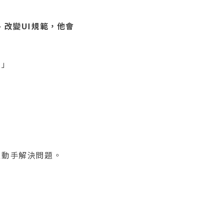
改變UI規範，他會
。」
正動手解決問題。