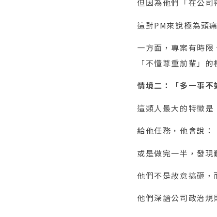
但因為他們「在公司
這對PM來說極為頭
一方面，專案有時限
「不懂尊重前輩」的
情境二：「多一事不
這類人最大的特徵是
給他任務，他會說：
或是做完一半，發現
他們不是故意搞砸，
他們深諳公司政治規