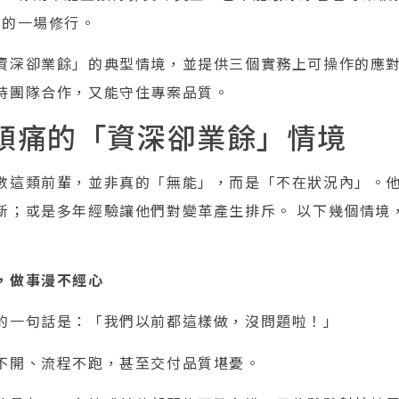
到的一場修行。
資深卻業餘」的典型情境，並提供三個實務上可操作的應
持團隊合作，又能守住專案品質。
頭痛的「資深卻業餘」情境
數這類前輩，並非真的「無能」，而是「不在狀況內」。
新；或是多年經驗讓他們對變革產生排斥。 以下幾個情境
，做事漫不經心
的一句話是：「我們以前都這樣做，沒問題啦！」
不開、流程不跑，甚至交付品質堪憂。