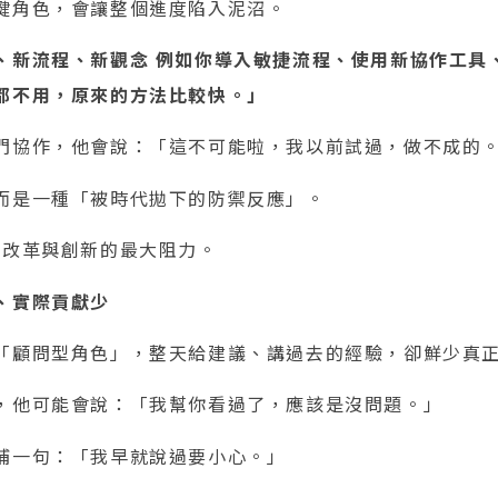
鍵角色，會讓整個進度陷入泥沼。
、新流程、新觀念 例如你導入敏捷流程、使用新協作工具、
都不用，原來的方法比較快。」
門協作，他會說：「這不可能啦，我以前試過，做不成的
而是一種「被時代拋下的防禦反應」。
了改革與創新的最大阻力。
、實際貢獻少
「顧問型角色」，整天給建議、講過去的經驗，卻鮮少真
，他可能會說：「我幫你看過了，應該是沒問題。」
補一句：「我早就說過要小心。」