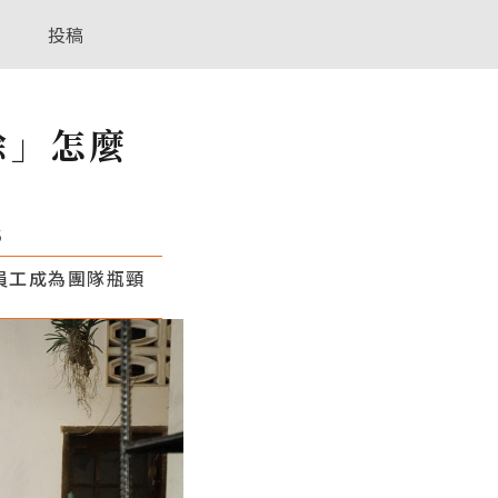
投稿
餘」怎麼
5
員工成為團隊瓶頸