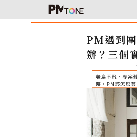
PM遇到
辦？三個
老鳥不飛、專案
時，PM該怎麼