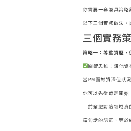
你需要一套兼具策略
以下三個實務做法，
三個實務
策略一：尊重資歷，
關鍵思維：讓他覺
當PM面對資深但狀
你可以先從肯定開始
「前輩您對這領域真
這句話的語氣，等於