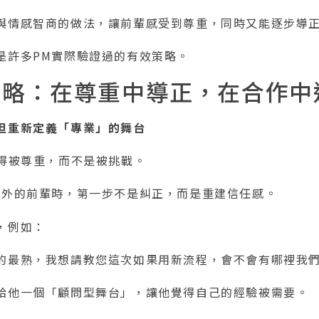
與情感智商的做法，讓前輩感受到尊重，同時又能逐步導
是許多PM實際驗證過的有效策略。
策略：在尊重中導正，在合作中
但重新定義「專業」的舞台
得被尊重，而不是被挑戰。
況外的前輩時，第一步不是糾正，而是重建信任感。
，例如：
的最熟，我想請教您這次如果用新流程，會不會有哪裡我
給他一個「顧問型舞台」，讓他覺得自己的經驗被需要。