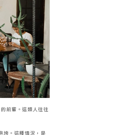
」的前輩。這類人往往
拖垮。這種情況，是