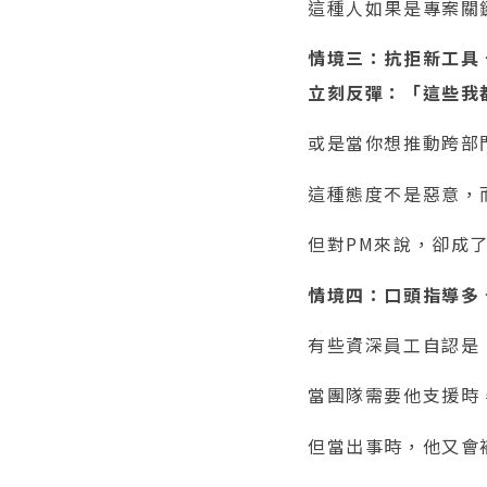
這種人如果是專案關
情境三：抗拒新工具
立刻反彈：「這些我
或是當你想推動跨部
這種態度不是惡意，
但對PM來說，卻成
情境四：口頭指導多
有些資深員工自認是
當團隊需要他支援時
但當出事時，他又會