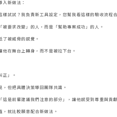
導入新做法：
這樣試試？我負責新工具設定，您幫我看這樣的驗收流程
「被要求改變」的人，而是「幫助專案成功」的人。
低了被威脅的感覺。
讓他在舞台上轉身，而不是被拉下台。
糾正」。
見，但把具體決策導回團隊共識。
「這是前輩建議我們注意的部分」，讓他感受到尊重與貢
值，就比較願意配合新做法。