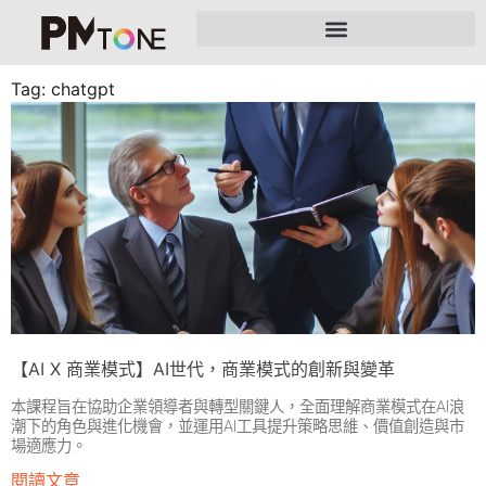
Tag: chatgpt
【AI X 商業模式】AI世代，商業模式的創新與變革
本課程旨在協助企業領導者與轉型關鍵人，全面理解商業模式在AI浪
潮下的角色與進化機會，並運用AI工具提升策略思維、價值創造與市
場適應力。
閱讀文章