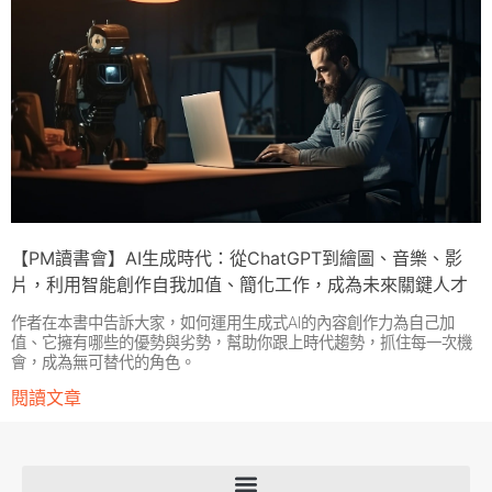
【PM讀書會】AI生成時代：從ChatGPT到繪圖、音樂、影
片，利用智能創作自我加值、簡化工作，成為未來關鍵人才
作者在本書中告訴大家，如何運用生成式AI的內容創作力為自己加
值、它擁有哪些的優勢與劣勢，幫助你跟上時代趨勢，抓住每一次機
會，成為無可替代的角色。
閱讀文章