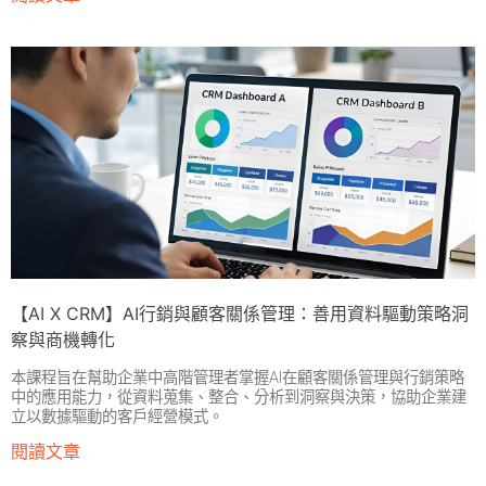
【AI X CRM】AI行銷與顧客關係管理：善用資料驅動策略洞
察與商機轉化
本課程旨在幫助企業中高階管理者掌握AI在顧客關係管理與行銷策略
中的應用能力，從資料蒐集、整合、分析到洞察與決策，協助企業建
立以數據驅動的客戶經營模式。
閱讀文章