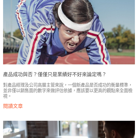
產品成功與否？僅僅只是業績好不好來論定嗎？
對產品經理及公司高層主管來說，一個新產品是否成功的衡量標準，
並非僅以銷售面的數字來做評估依據，應該要以更高的觀點來全面檢
視。
閱讀文章