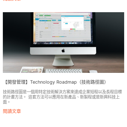
【開發管理】Technology Roadmap（技術路徑圖）
技術路徑圖是一個用特定技術解決方案來達成企業短程以及長程目標
的計畫方法。 這套方法可以應用在新產品、新製程或是新興科技上
面。
閱讀文章