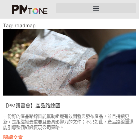
Tag: roadmap
【PM讀書會】產品路線圖
一份好的產品路線圖能幫助組織有效開發與發布產品，並且持續更
新，是組織裡最重要且最具影響力的文件；不只如此，產品路線圖還
能引導整個組織實現公司策略。
閱讀文章