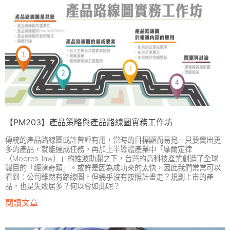
【PM203】產品策略與產品路線圖實務工作坊
傳統的產品路線圖或許曾經有用，當時的目標顯而易見－只要賣出更
多的產品，就能達成任務。再加上半導體產業中「摩爾定律
（Moore’s law）」的推波助瀾之下，台灣的高科技產業創造了全球
矚目的「經濟奇蹟」。或許是因為成功來的太快，因此我們常常可以
看到：公司雖然有路線圖，但幾乎沒有按照計畫走？規劃上市的產
品，也是失敗居多？何以會如此呢？
閱讀文章