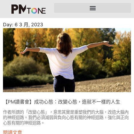
Day: 6 3 月, 2023
【PM讀書會】成功心態：改變心態，造就不一樣的人生
作者所謂的「改變心態」，意思其實是重塑我們的大腦，改造大腦內
的神經迴路。我們必須減弱與負向心態有關的神經迴路，強化與正向
心態有關的神經迴路。
閱讀文章