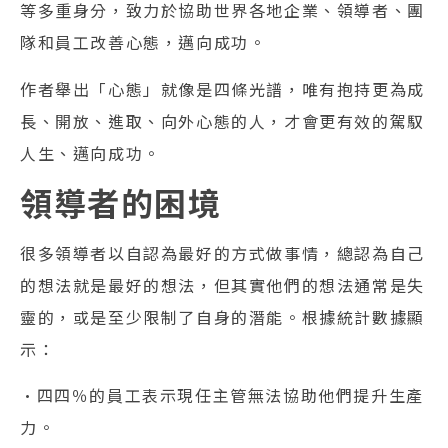
等多重身分，致力於協助世界各地企業、領導者、團
隊和員工改善心態，邁向成功。
作者舉出「心態」就像是四條光譜，唯有抱持更為成
長、開放、進取、向外心態的人，才會更有效的駕馭
人生、邁向成功。
領導者的困境
很多領導者以自認為最好的方式做事情，總認為自己
的想法就是最好的想法，但其實他們的想法通常是失
靈的，或是至少限制了自身的潛能。根據統計數據顯
示：
•四四％的員工表示現任主管無法協助他們提升生產
力。