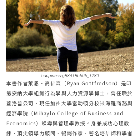
happiness-g88418b606_1280
本書作者萊恩‧高佛森（Ryan Gottfredson）是印
第安納大學組織行為學與人力資源學博士，曾任職於
蓋洛普公司，現任加州大學富勒頓分校米海羅商務與
經濟學院（Mihaylo College of Business and
Economics）領導與管理學教授。身兼成功心理教
練、頂尖領導力顧問、暢銷作家、著名培訓師和學者