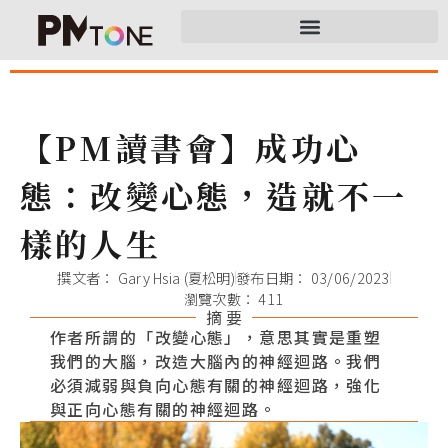
【PM讀書會】成功心
態：改變心態，造就不一
樣的人生
撰文者：
Gary Hsia (夏松明)
發布日期：
03/06/2023
瀏覽次數： 411
摘 要
作者所謂的「改變心態」，意思其實是重塑
我們的大腦，改造大腦內的神經迴路。我們
必須減弱與負向心態有關的神經迴路，強化
與正向心態有關的神經迴路。