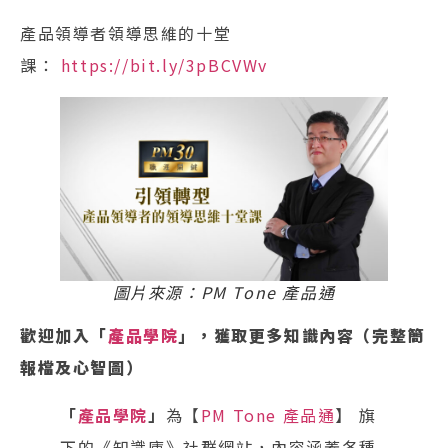
產品領導者領導思維的十堂
課：
https://bit.ly/3pBCVWv
圖片來源：PM Tone 產品通
歡迎加入「
產品學院
」，獲取更多知識內容（完整簡
報檔及心智圖）
「
產品學院
」
為【
PM Tone 產品通
】 旗
下的《知識庫》社群網站，內容涵蓋各種