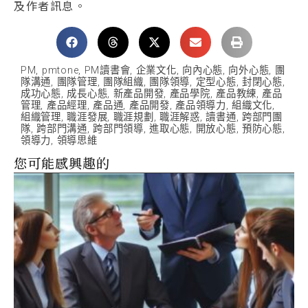
及作者訊息。
PM
,
pmtone
,
PM讀書會
,
企業文化
,
向內心態
,
向外心態
,
團
隊溝通
,
團隊管理
,
團隊組織
,
團隊領導
,
定型心態
,
封閉心態
,
成功心態
,
成長心態
,
新產品開發
,
產品學院
,
產品教練
,
產品
管理
,
產品經理
,
產品通
,
產品開發
,
產品領導力
,
組織文化
,
組織管理
,
職涯發展
,
職涯規劃
,
職涯解惑
,
讀書通
,
跨部門團
隊
,
跨部門溝通
,
跨部門領導
,
進取心態
,
開放心態
,
預防心態
,
領導力
,
領導思維
您可能感興趣的