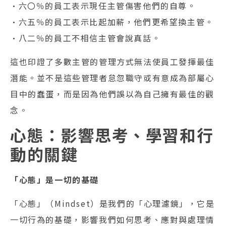
•六〇％的員工表示現任主管傷害他們的自尊。
•六五％的員工表示比起加薪，他們更希望換主管。
•八二％的員工不相信主管會說真話。
這也印證了多數主管的管理方式無法使員工發揮最佳
潛能。並不是這些管理者怠忽職守或有意成為部屬心
目中的蠢蛋，而是因為他們誤以為自己擁有最佳的觀
念。
心態：影響思考、學習和行
動的關鍵
「心態」是一切的基礎
「心態」（Mindset）是我們的「心理濾鏡」，它是
一切行為的基礎，影響我們如何思考、應對與處理情