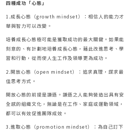
四種成功「心態」
1.成長心態（growth mindset）：相信人的能力才
華與智力可以改變。
培養成長心態極可能是獲取成功的最大關鍵。如果能
刻意的、有計劃地培養成長心態，藉此改進思考、學
習和行動，從而使人生工作及領導更為成功。
2.開放心態（open mindset）：追求真理，謀求最
佳思考方式。
開放心態的前提是謙遜。謙遜之人能夠營造出具有安
全感的組織文化，無論是在工作、家庭或運動領域，
都可以有效促進團隊成效。
3.進取心態（promotion mindset）：為自己訂下