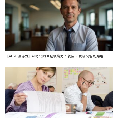
【AI × 領導力】AI時代的卓越領導力：養成、實踐與智能應用