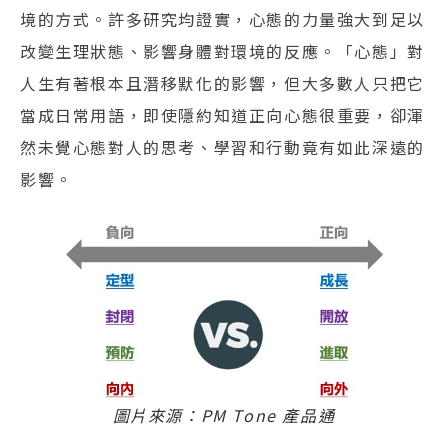
境的方式。許多研究均證實，心態的力量強大到足以
改變生理狀態、影響身體對環境的反應。「心態」對
人生有著根本且潛移默化的影響，但大多數人只把它
當成日常用語，即使隱約知道正向心態很重要，卻渾
然未覺心態對人的思考、學習和行動竟有如此深遠的
影響。
圖片來源：PM Tone 產品通