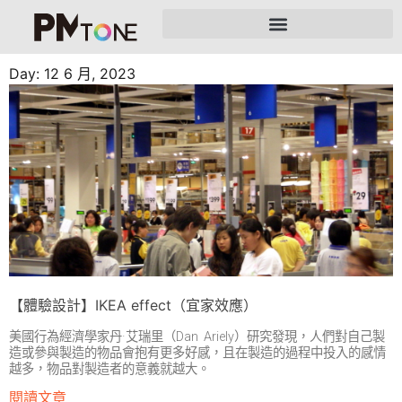
Day: 12 6 月, 2023
【體驗設計】IKEA effect（宜家效應）
美國行為經濟學家丹·艾瑞里（Dan Ariely）研究發現，人們對自己製
造或參與製造的物品會抱有更多好感，且在製造的過程中投入的感情
越多，物品對製造者的意義就越大。
閱讀文章