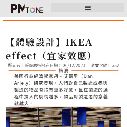
【體驗設計】IKEA
effect（宜家效應）
撰文者：
編輯嚴選
發布日期：
06/12/2023
瀏覽次數： 382
摘 要
美國行為經濟學家丹·艾瑞里（Dan
Ariely）研究發現，人們對自己製造或參與
製造的物品會抱有更多好感，且在製造的過
程中投入的感情越多，物品對製造者的意義
就越大。