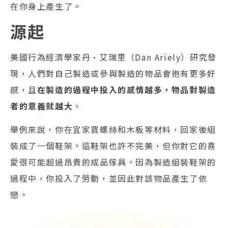
在你身上產生了。
源起
美國行為經濟學家丹·艾瑞里（Dan Ariely）研究發
現，人們對自己製造或參與製造的物品會抱有更多好
感，且
在製造的過程中投入的感情越多，物品對製造
者的意義就越大
。
舉例來說，你在宜家買螺絲和木板等材料，回家後組
裝成了一個鞋架。這鞋架也許不完美，但你對它的喜
愛很可能超過昂貴的成品傢具。因為製造組裝鞋架的
過程中，你投入了勞動，並因此對該物品產生了依
戀。