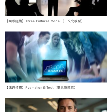
【團隊組織】Three Cultures Model（三文化模型）
【溝通領導】Pygmalion Effect（畢馬龍效應）