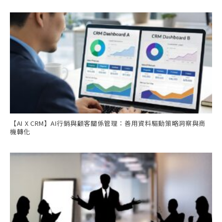
【AI X CRM】AI行銷與顧客關係管理：善用資料驅動策略洞察與商
機轉化