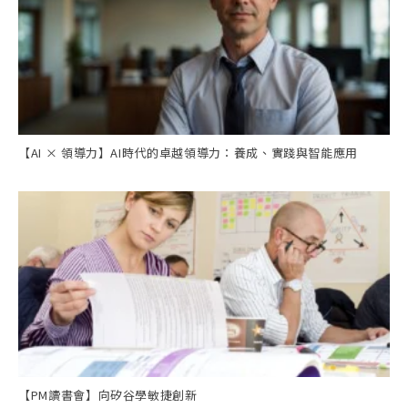
【AI × 領導力】AI時代的卓越領導力：養成、實踐與智能應用
【PM讀書會】向矽谷學敏捷創新