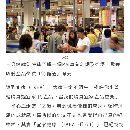
ikea
三分鐘讓您快速了解一個PM專有名詞及術語，歡迎
收聽產品學院「術語通」單元。
說到宜家（IKEA），大家一定不陌生，或許你也曾
經購買過宜家 的產品。當我們購買宜家產品並費了
一番心血組裝了之後，看到像模像樣的成果，頓時滿
滿的成就感。這時候的你是不是也曾覺得自己真的好
棒棒，其實「宜家效應 （IKEA effect）」 已經悄悄