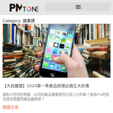
Category: 讀書通
【大叔嚴選】2024第一季產品經理必讀五大好書
面對AI世代的來臨，公司的產品專案是否已搭上AI列車？身為PM的你
也是否掌握到產品趨勢呢？
閱讀文章