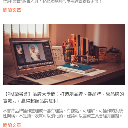
行銷/廣告/銷售人員，都必須瞭解的市場調查教戰手冊！
閱讀文章
【PM讀書會】品牌大學問：打造創品牌、養品牌、管品牌的
實戰力，贏得超額品牌紅利
本書將品牌操作整理成一套有理論、有觀點、可理解、可操作的系統
性架構，不是讀一次就可以消化的，建議可以當成工具書經常翻閱。
閱讀文章