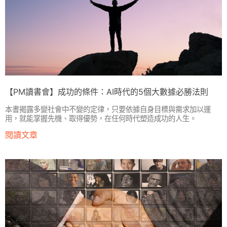
【PM讀書會】成功的條件：AI時代的5個大數據必勝法則
本書揭露多變社會中不變的定律，只要依據自身目標與需求加以運
用，就能掌握先機、取得優勢，在任何時代塑造成功的人生。
閱讀文章