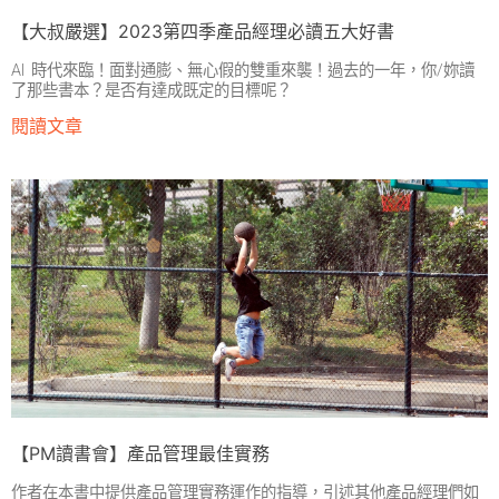
【大叔嚴選】2023第四季產品經理必讀五大好書
AI 時代來臨！面對通膨、無心假的雙重來襲！過去的一年，你/妳讀
了那些書本？是否有達成既定的目標呢？
閱讀文章
【PM讀書會】產品管理最佳實務
作者在本書中提供產品管理實務運作的指導，引述其他產品經理們如