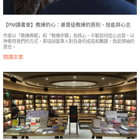
【PM讀書會】教練的心：基督徒教練的原則、技能與心志
作者以「教練典範」和「教練步驟」為核心，示範如何從心出發，以
神看待我們的方式，來培訓當事人對自身的成長和難題，負起領袖的
責任。
閱讀文章