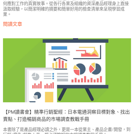
何應對工作的真實故事。從各行各業及組織的資深產品經理身上直接
汲取經驗，以簡潔明確的摘要和簡單好用的檢查清單來呈現學習成
果。
閱讀文章
【PM讀書會】精準行銷聖經：日本電通洞察目標對象、找出
賣點、打造暢銷商品的巿場調查教戰手冊
本書除了是產品經理必讀之外，更是一本從業主、產品企畫/開發，到