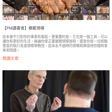
【PM讀書會】模範領導
這本書不只對你的事業有幫助，更重要的是，它也是一個工具，可以
讓你有更好的生活。無論你是正要展開領導旅程，還是你是一位經驗
豐富的執行長或領導學教授，這本永不過時的領導經典值得你隨時拿
來來閱讀。
閱讀文章