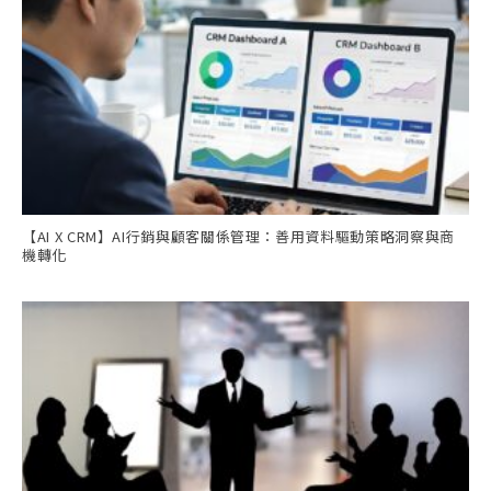
【AI X CRM】AI行銷與顧客關係管理：善用資料驅動策略洞察與商
機轉化