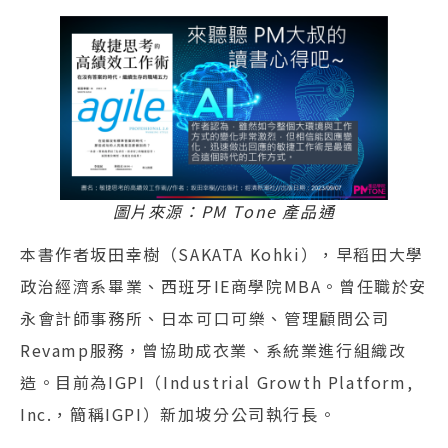
圖片來源：PM Tone 產品通
本書作者坂田幸樹（SAKATA Kohki），早稻田大學
政治經濟系畢業、西班牙IE商學院MBA。曾任職於安
永會計師事務所、日本可口可樂、管理顧問公司
Revamp服務，曾協助成衣業、系統業進行組織改
造。目前為IGPI（Industrial Growth Platform,
Inc.，簡稱IGPI）新加坡分公司執行長。