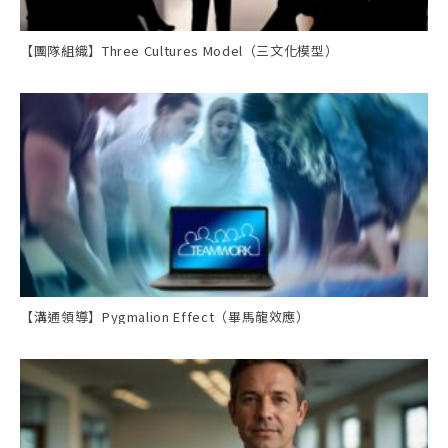
【團隊組織】Three Cultures Model（三文化模型）
【溝通領導】Pygmalion Effect（畢馬龍效應）