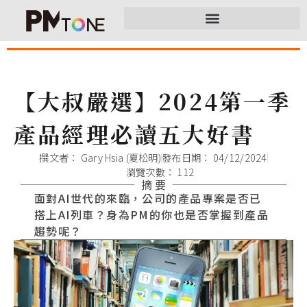
【大叔嚴選】2024第一季
產品經理必讀五大好書
撰文者：
Gary Hsia (夏松明)
發布日期：
04/12/2024
瀏覽次數： 112
摘 要
面對AI世代的來臨，公司的產品專案是否已
搭上AI列車？身為PM的你也是否掌握到產品
趨勢呢？