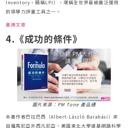
Inventory，簡稱LPI），堪稱全世界最被廣泛運用
的領導力評量工具之一。
書摘文章
4.《成功的條件》
圖片來源：PM Tone 產品通
本書作者巴拉巴西（Albert-László Barabási）來
自羅馬尼亞外西凡尼亞，美國東北大學達基網路科學