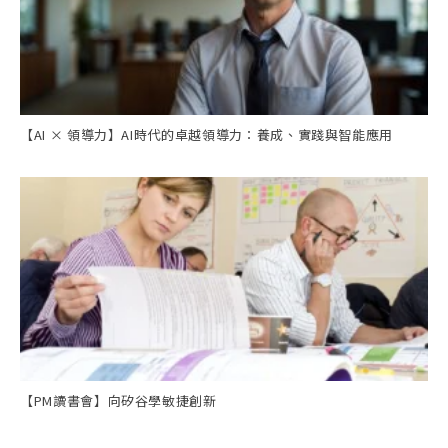
【AI × 領導力】AI時代的卓越領導力：養成、實踐與智能應用
【PM讀書會】向矽谷學敏捷創新