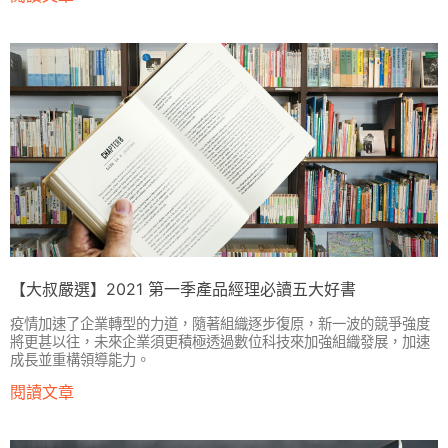
【大叔嚴選】2021 第一季產品經理必讀五大好書
疫情加速了企業轉型的力道，隨著組織逐步復原，新一波的競爭強度
將更甚以往，未來企業須更積極透過數位科技來加強組織發展，加速
成長並重構領導能力。
閱讀文章