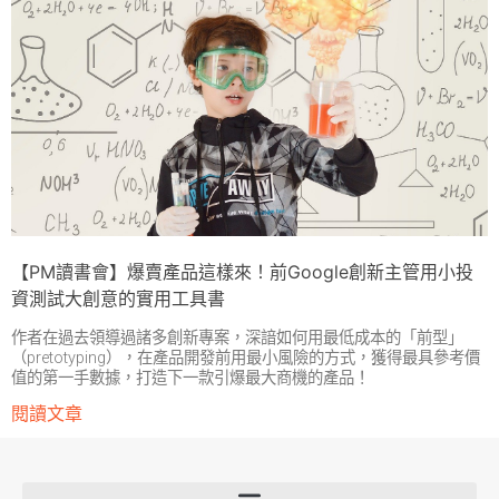
【PM讀書會】爆賣產品這樣來！前Google創新主管用小投
資測試大創意的實用工具書
作者在過去領導過諸多創新專案，深諳如何用最低成本的「前型」
（pretotyping），在產品開發前用最小風險的方式，獲得最具參考價
值的第一手數據，打造下一款引爆最大商機的產品！
閱讀文章