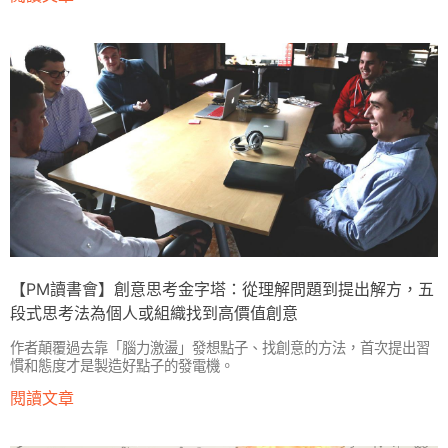
【PM讀書會】創意思考金字塔：從理解問題到提出解方，五
段式思考法為個人或組織找到高價值創意
作者顛覆過去靠「腦力激盪」發想點子、找創意的方法，首次提出習
慣和態度才是製造好點子的發電機。
閱讀文章