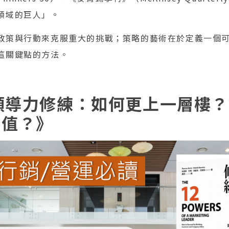
領域的巨人」。
政策與行動來克服重大的挑戰；策略的藝術在於定義一個
這關鍵點的方法。
銷領導力修練：如何更上一層樓
價值？》