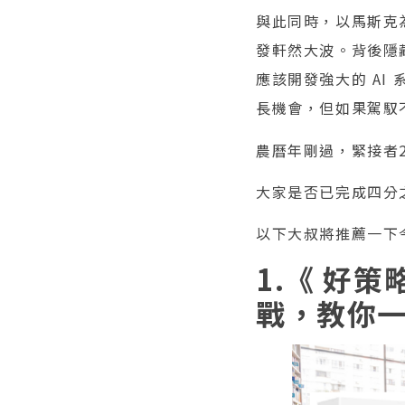
與此同時，以馬斯克
發軒然大波。背後隱
應該開發強大的 AI
長機會，但如果駕馭
農曆年剛過，緊接者2
大家是否已完成四分
以下大叔將推薦一下
1.《 好
戰，教你