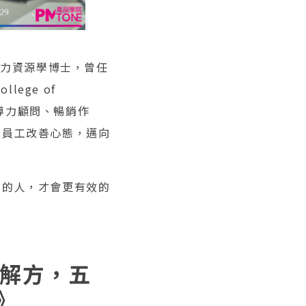
與人力資源學博士，曾任
ege of
尖領導力顧問、暢銷作
和員工改善心態，邁向
態的人，才會更有效的
出解方，五
》