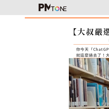
【大叔嚴選
你今天「Chat
就這麼過去了！