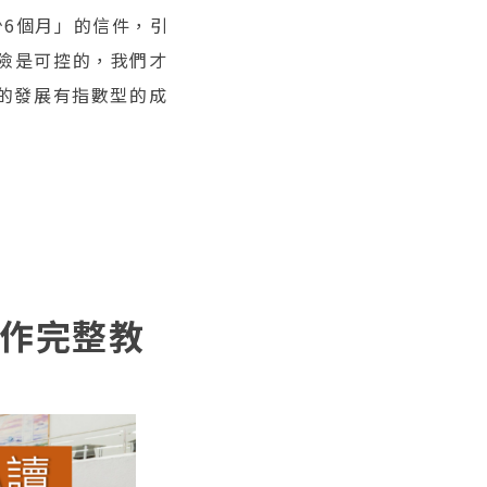
少6個月」的信件，引
風險是可控的，我們才
業的發展有指數型的成
！
實作完整教