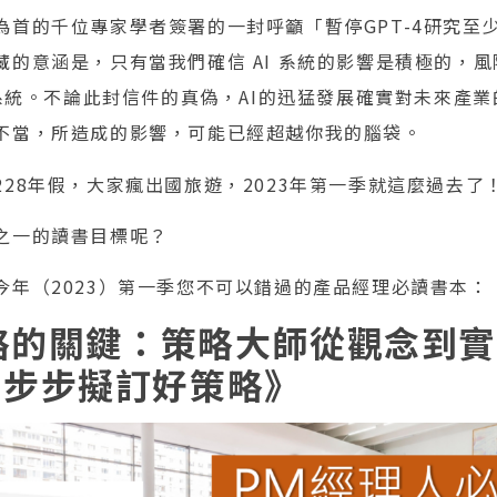
為首的千位專家學者簽署的一封呼籲「暫停GPT-4研究至
藏的意涵是，只有當我們確信 AI 系統的影響是積極的，
 系統。不論此封信件的真偽，AI的迅猛發展確實對未來產
不當，所造成的影響，可能已經超越你我的腦袋。
28年假，大家瘋出國旅遊，2023年第一季就這麼過去了
之一的讀書目標呢？
今年（2023）第一季您不可以錯過的產品經理必讀書本：
策略的關鍵：策略大師從觀念到
一步步擬訂好策略》