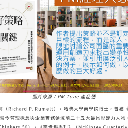
圖片來源：PM Tone 產品通
Richard P. Rumelt），哈佛大學商學院博士，曾獲
評選為當今管理概念與企業實務領域前二十五大最具影響力人
nkers 50），《麥肯錫季刊》（McKinsey Quarte