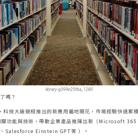
library-g399e25fba_1280
」了嗎？
上線後，科技大廠競相推出的新應用遍地開花，市場經驗快速
關功能與技術，帶動企業產品推陳出新（Microsoft 365 Co
I、Salesforce Einstein GPT等 ）。