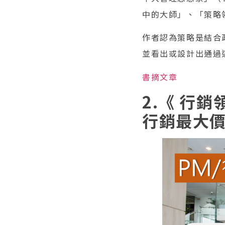
中的大師」、「策略
作者認為策略是結合
並看出或設計出通過
書摘文章
2.《 行
行銷最大