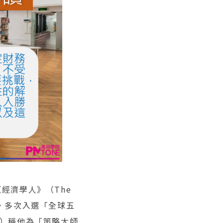
《經濟學人》（The
物，多次入選「全球五
rly）稱他為「策略大師