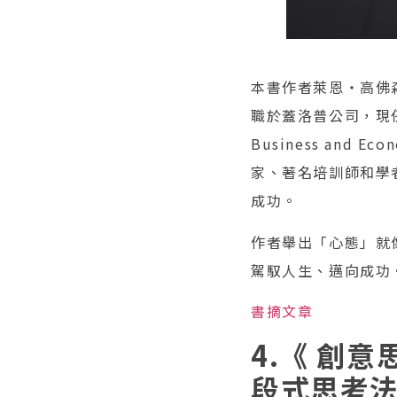
本書作者萊恩‧高佛森
職於蓋洛普公司，現任加
Business an
家、著名培訓師和學
成功。
作者舉出「心態」就
駕馭人生、邁向成功
書摘文章
4.《 創
段式思考