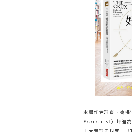
本書作者理查．魯梅特（
Economist）
十大管理思想家」（Thi