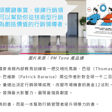
圖片來源：PM Tone 產品通
麥肯錫內部教育訓練第一把交椅托馬斯．巴塔（Thomas 
巴維斯（Patrick Barwise）兩位作者針對全球一千
，彙總出決定行銷領導成敗、改變市場機會的黃金12法則
，發揮最大影響力，展現最強貢獻度。
銷的書，而是一本幫助行銷管理者提升領導力的書。