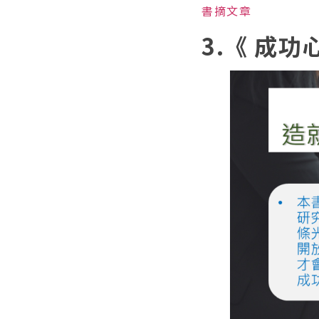
書摘文章
3.《 成