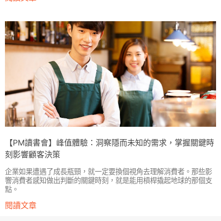
【PM讀書會】峰值體驗：洞察隱而未知的需求，掌握關鍵時
刻影響顧客決策
企業如果遭遇了成長瓶頸，就一定要換個視角去理解消費者。那些影
響消費者感知做出判斷的關鍵時刻，就是能用槓桿撬起地球的那個支
點。
閱讀文章