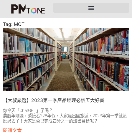
Tag: MOT
【大叔嚴選】2023第一季產品經理必讀五大好書
你今天「ChatGPT」了嗎？
農曆年剛過，緊接者228年假，大家瘋出國旅遊，2023年第一季就這
麼過去了！大家是否已完成四分之一的讀書目標呢？
閱讀文章