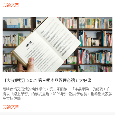
閱讀文章
【大叔嚴選】2021 第三季產品經理必讀五大好書
隨這疫情及環境的快速變化，第三季開始，「產品學院」的經營方向
將以「線上學習」的模式呈現，和PM們一起共學成長，也希望大家多
多支持鼓勵。
閱讀文章