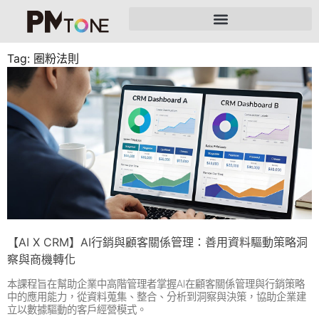
Tag: 圈粉法則
【AI X CRM】AI行銷與顧客關係管理：善用資料驅動策略洞
察與商機轉化
本課程旨在幫助企業中高階管理者掌握AI在顧客關係管理與行銷策略
中的應用能力，從資料蒐集、整合、分析到洞察與決策，協助企業建
立以數據驅動的客戶經營模式。