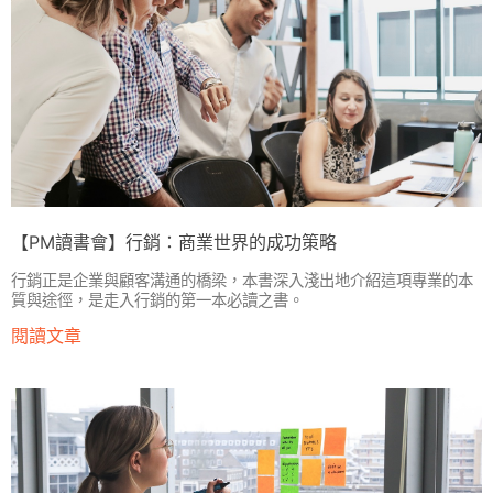
【PM讀書會】行銷：商業世界的成功策略
行銷正是企業與顧客溝通的橋梁，本書深入淺出地介紹這項專業的本
質與途徑，是走入行銷的第一本必讀之書。
閱讀文章