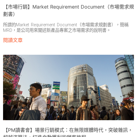
【市場行銷】Market Requirement Document（市場需求規
劃書）
所謂的Market Requirement Document（市場需求規劃書），簡稱
MRD，是公司用來闡述新產品專案之市場需求的說明書。
閱讀文章
【PM讀書會】場景行銷模式：在無限媒體時代，突破雜訊，