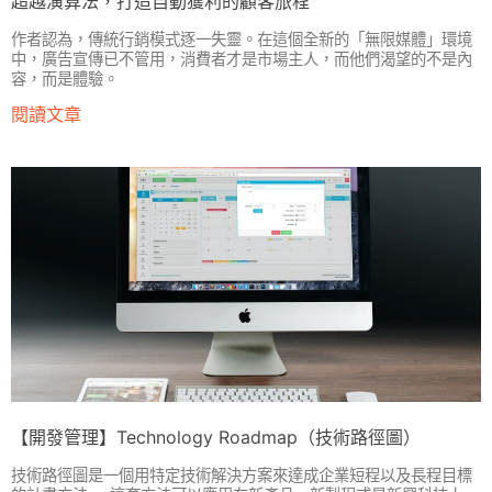
超越演算法，打造自動獲利的顧客旅程
作者認為，傳統行銷模式逐一失靈。在這個全新的「無限媒體」環境
中，廣告宣傳已不管用，消費者才是市場主人，而他們渴望的不是內
容，而是體驗。
閱讀文章
【開發管理】Technology Roadmap（技術路徑圖）
技術路徑圖是一個用特定技術解決方案來達成企業短程以及長程目標