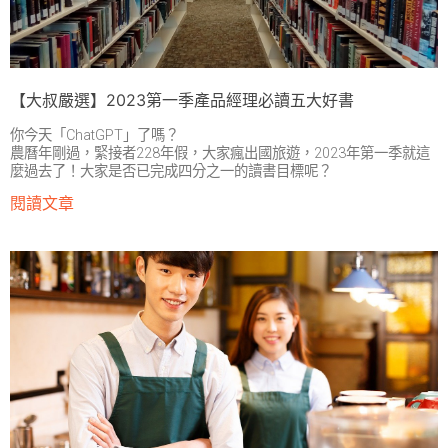
【大叔嚴選】2023第一季產品經理必讀五大好書
你今天「ChatGPT」了嗎？
農曆年剛過，緊接者228年假，大家瘋出國旅遊，2023年第一季就這
麼過去了！大家是否已完成四分之一的讀書目標呢？
閱讀文章