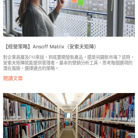
【經營策略】Ansoff Matrix（安索夫矩陣）
對企業高層及PM來說，到底要開發新產品，還是另闢新市場？這時，
安索夫矩陣就能提供管理者，基本的營銷分析工具，思考每個選項的
潛在風險，選擇適合的策略。
閱讀文章