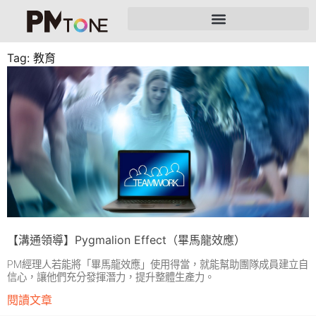
Tag: 教育
【溝通領導】Pygmalion Effect（畢馬龍效應）
PM經理人若能將「畢馬龍效應」使用得當，就能幫助團隊成員建立自
信心，讓他們充分發揮潛力，提升整體生產力。
閱讀文章