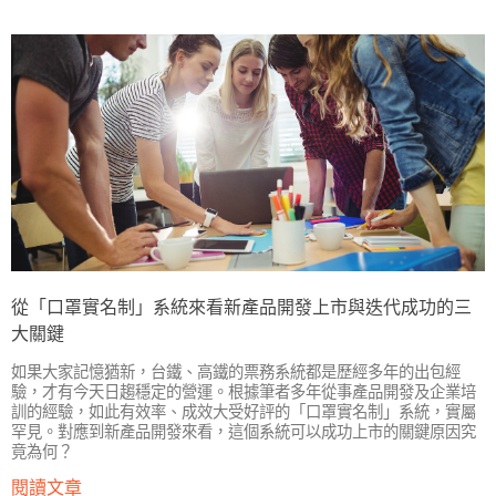
從「口罩實名制」系統來看新產品開發上市與迭代成功的三
大關鍵
如果大家記憶猶新，台鐵、高鐵的票務系統都是歷經多年的出包經
驗，才有今天日趨穩定的營運。根據筆者多年從事產品開發及企業培
訓的經驗，如此有效率、成效大受好評的「口罩實名制」系統，實屬
罕見。對應到新產品開發來看，這個系統可以成功上市的關鍵原因究
竟為何？
閱讀文章