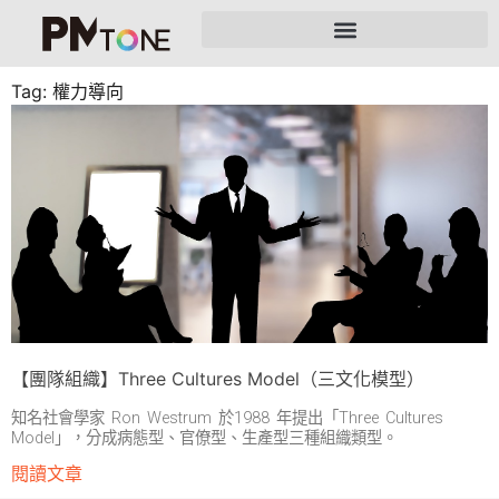
Tag: 權力導向
【團隊組織】Three Cultures Model（三文化模型）
知名社會學家 Ron Westrum 於1988 年提出「Three Cultures
Model」，分成病態型、官僚型、生產型三種組織類型。
閱讀文章