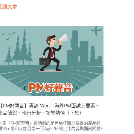
閱讀文章
【PM好聲音】專訪 Wen：海外PM面試三要素－
產品敏銳、執行分析、領導熱情（下集）
本集「PM好聲音」邀請到的是目前任職於臉書的產品經
理Wen來和大家分享一下海外PM的工作內容與面試經驗~