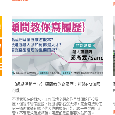
【網聚活動＃17】顧問教你寫履歷：打造PM無限
可能
不滿意現在的薪水、工作環境？想必你早就開始狂投履
歷，但是不管怎麼投，履歷卻都石沉大海，完全沒接到任
何一通面試通知嗎？代表你的履歷可能出現一些問題…其
實，不管是求職或轉職，履歷都是最重要的敲門磚。