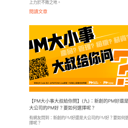
上力於不敗之地。
閱讀文章
【PM大小事大叔給你問】(九)：新創的PM好還
大公司的PM好？要如何選擇呢？
有網友問到：新創的PM好還是大公司的PM好？要如何
擇呢？