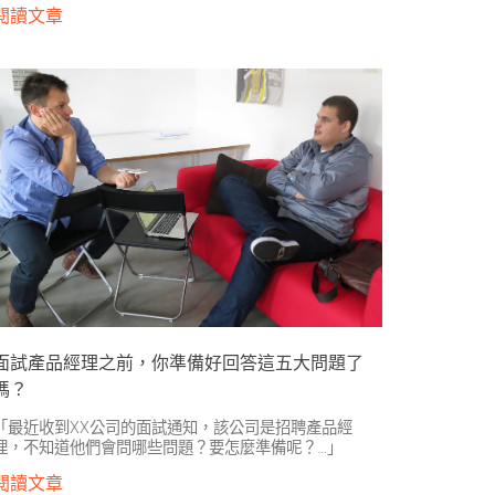
閱讀文章
面試產品經理之前，你準備好回答這五大問題了
嗎？
「最近收到XX公司的面試通知，該公司是招聘產品經
理，不知道他們會問哪些問題？要怎麼準備呢？…」
閱讀文章