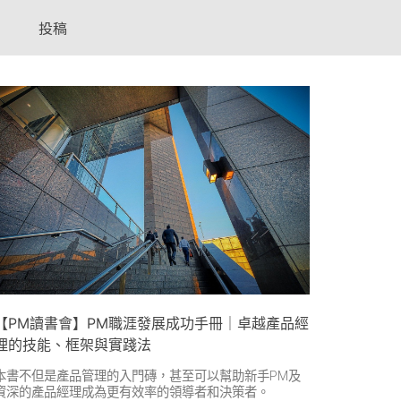
投稿
【PM讀書會】PM職涯發展成功手冊｜卓越產品經
理的技能、框架與實踐法
本書不但是產品管理的入門磚，甚至可以幫助新手PM及
資深的產品經理成為更有效率的領導者和決策者。