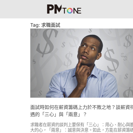
Tag: 求職面試
面試時如何在薪資籌碼上力於不敗之地？談薪資
遇的「三心」與「兩意」？
求職者在薪資的談判上要保有「三心」：用心、耐心與
大的心，「兩意」：誠意與決意。如此，方能在薪資籌