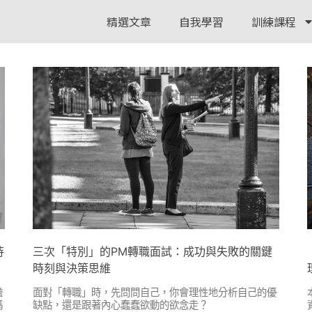
精選文章
自我學習
訓練課程
待
三次「特別」的PM轉職面試：成功與失敗的關鍵
時刻與決策思維
膽
面對「轉職」時，先問問自己，你會理性地分析自己的優
碼
缺點，還是跟著內心蠢蠢欲動的欲念走？