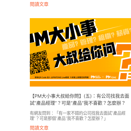
閱讀文章
【PM大小事大叔給你問】(五)：有公司找我去面
試”產品經理”？可是”產品”我不喜歡？怎麼辦？
有網友問到：「有一家不錯的公司找我去面試”產品經
理”？可是那個”產品”我不喜歡？怎麼辦？」
閱讀文章