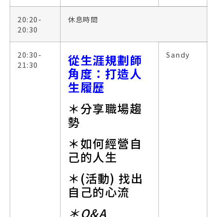
20:20-
休息時間
20:30
20:30-
Sandy
從生涯規劃師
21:30
角度：打造人
生履歷
＊分享職場趨
勢
＊如何經營自
己的人生
＊(活動) 找出
自己的心流
＊Q&A