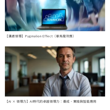
【溝通領導】Pygmalion Effect（畢馬龍效應）
【AI × 領導力】AI時代的卓越領導力：養成、實踐與智能應用