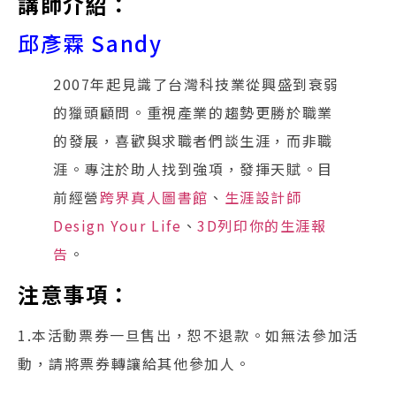
講師介紹：
邱彥霖 Sandy
2007年起見識了台灣科技業從興盛到衰弱
的獵頭顧問。重視產業的趨勢更勝於職業
的發展，喜歡與求職者們談生涯，而非職
涯。專注於助人找到強項，發揮天賦。目
前經營
跨界真人圖書館
、
生涯設計師
Design Your Life
、
3D列印你的生涯報
告
。
注意事項：
1.本活動票券一旦售出，恕不退款。如無法參加活
動，請將票券轉讓給其他參加人。