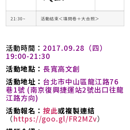
21:30~
活動結束＜填問卷＋大合照＞
活動時間：
2017.09.28（四）
19:00-21:30
活動地點：
長寬高文創
活動地址：
台北市中山區龍江路76
巷1號 (南京復興捷運站2號出口往龍
江路方向)
活動報名：
按此
或複製連結
（
https://goo.gl/FR2MZv
）