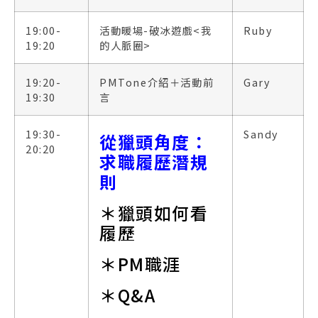
19:00-
活動暖場-破冰遊戲<我
Ruby
19:20
的人脈圈>
19:20-
PMTone介紹＋活動前
Gary
19:30
言
19:30-
Sandy
從獵頭角度：
20:20
求職履歷潛規
則
＊獵頭如何看
履歷
＊PM職涯
＊Q&A