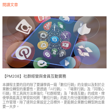
閱讀文章
【PM208】社群經營與會員互動實務
本課程主要的目的除了要讓學員一窺「數位行銷」的全貌以及對於企
業數位轉型的重要性，更透過「AI行銷」、「場景行銷」及「同理心
行銷」等工具與方法來強化「社群經營」及「會員互動」的成效，俾
使學員能真正學習如何將「數位行銷」的能力充分運用數位化時代的
工作管理，除了達到企業設定之目標外，更能朝企業數位轉型跨出重
要一大步。