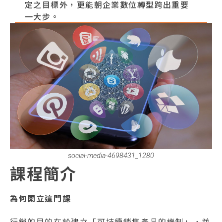
定之目標外，更能朝企業數位轉型跨出重要
一大步。
social-media-4698431_1280
課程簡介
為何開立這門課
行銷的目的在於建立「可持續銷售產品的機制」，並