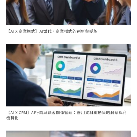
【AI X 商業模式】AI世代，商業模式的創新與變革
【AI X CRM】AI行銷與顧客關係管理：善用資料驅動策略洞察與商
機轉化