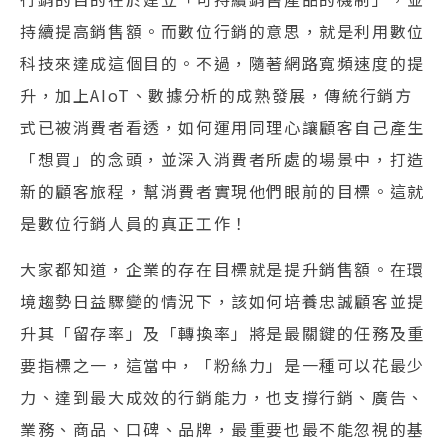
持續提高銷售額。而數位行銷的意思，就是利用數位
科技來達成這個目的。不過，隨著網路寬頻速度的提
升，加上AIoT、數據分析的成熟發展，傳統行銷方
式已被消費者看透，如何運用同理心讓顧客自己產生
「想買」的念頭，並深入消費者所處的場景中，打造
新的顧客旅程，幫消費者實現他們眼前的目標。這就
是數位行銷人員的真正工作！
大家都知道，企業的存在目標就是提升銷售額。在環
境趨勢日益驟變的情況下，該如何培養忠誠顧客並提
升其「留存率」及「轉換率」將是最關鍵的任務及重
要指標之一，這當中，「粉絲力」是一種可以花最少
力、達到最大成效的行銷能力，也支撐行銷、廣告、
業務、商品、口碑、品牌，最重要也最不能忽視的基