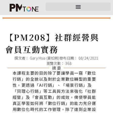
【PM208】社群經營與
會員互動實務
撰文者：
Gary Hsia (夏松明)
發布日期：
08/24/2021
瀏覽次數： 368
摘 要
本課程主要的目的除了要讓學員一窺「數位
行銷」的全貌以及對於企業數位轉型的重要
性，更透過「AI行銷」、「場景行銷」及
「同理心行銷」等工具與方法來強化「社群
經營」及「會員互動」的成效，俾使學員能
真正學習如何將「數位行銷」的能力充分運
用數位化時代的工作管理，除了達到企業設