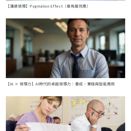
【溝通領導】Pygmalion Effect（畢馬龍效應）
【AI × 領導力】AI時代的卓越領導力：養成、實踐與智能應用