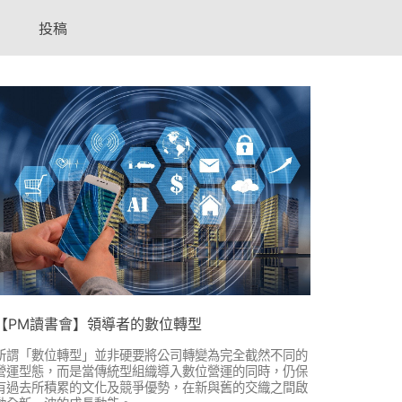
投稿
【PM讀書會】領導者的數位轉型
所謂「數位轉型」並非硬要將公司轉變為完全截然不同的
營運型態，而是當傳統型組織導入數位營運的同時，仍保
有過去所積累的文化及競爭優勢，在新與舊的交織之間啟