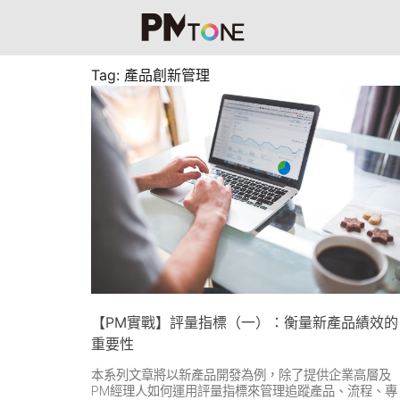
Tag: 產品創新管理
【PM實戰】評量指標（一）：衡量新產品績效的
重要性
本系列文章將以新產品開發為例，除了提供企業高層及
PM經理人如何運用評量指標來管理追蹤產品、流程、專