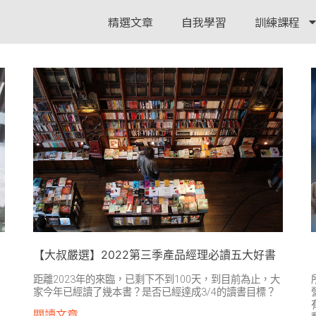
精選文章
自我學習
訓練課程
【大叔嚴選】2022第三季產品經理必讀五大好書
距離2023年的來臨，已剩下不到100天，到目前為止，大
家今年已經讀了幾本書？是否已經達成3/4的讀書目標？
閱讀文章