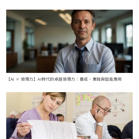
【AI × 領導力】AI時代的卓越領導力：養成、實踐與智能應用