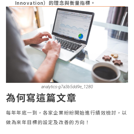
Innovation）的理念與衡量指標。
analytics-g7a3b5dd9e_1280
為何寫這篇文章
每年年底一到，各家企業紛紛開始進行績效檢討，以
做為來年目標的設定及改善的方向！