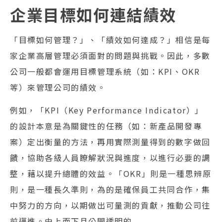
企業目標如何連結績效
「目標如何管理？」、「績效如何達成？」相信是每
家企業高層管理必須面對的問題與挑戰。因此，多數
公司一般都會運用目標管理系統（如：KPI、OKR
等）來管理公司的績效。
例如，「KPI（Key Performance Indicator）」
的設計本意是為關鍵性的任務（如：新產品開發專
案）定出衡量的方法，再用實際測量得到的數字做回
饋，協助各級人員瞭解狀況與進度，以進行必要的調
整，藉以提升總體的效益。「OKR」則是一種思辨原
則，是一種長久準則，為的是確保員工共同合作，集
中努力的方向，以期做出可量測的貢獻，推動公司往
前邁進。由上而下且公開透明的