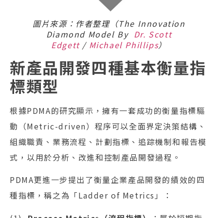
圖片來源：作者整理（The Innovation
Diamond Model By
Dr. Scott
Edgett
/
Michael Phillips
）
新產品開發四種基本衡量指
標類型
根據PDMA的研究顯示，擁有一套成功的衡量指標驅
動（Metric-driven）程序可以全面界定決策結構、
組織職責、業務流程、計劃指標、追踪機制和報告模
式，以用於分析、改進和控制產品開發過程。
PDMA更進一步提出了衡量企業產品開發的績效的四
種指標，稱之為「Ladder of Metrics」：
(1).
Process Metric
s
（流程指標）
：屬於短期指