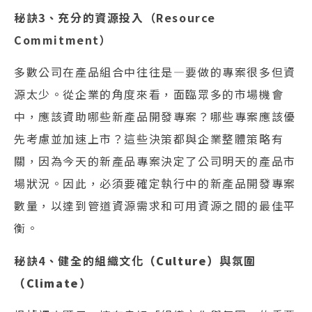
秘訣3、充分的資源投入（Resource
Commitment）
多數公司在產品組合中往往是—要做的專案很多但資
源太少。從企業的角度來看，面臨眾多的市場機會
中，應該資助哪些新產品開發專案？哪些專案應該優
先考慮並加速上市？這些決策都與企業整體策略有
關，因為今天的新產品專案決定了公司明天的產品市
場狀況。因此，必須要確定執行中的新產品開發專案
數量，以達到管道資源需求和可用資源之間的最佳平
衡。
秘訣4、健全的組織文化
（Culture）
與氛圍
（Climate）