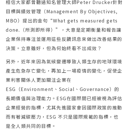
相信大家都曾聽過知名管理大師Peter Drucker針對
目標與績效管理（Management By Objectives,
MBO）提出的金句“What gets measured gets
done.（所測即所得）”，大意是定期衡量和報告讓
企業保持專注並運用這些反饋訊息來做出改善結果的
決策。立意雖好，但為何始終看不出成效？
另外，近年來因為氣候變遷導致人類生存的地球環境
產生危急存亡變化，再加上一場疫情的變化，促使企
業利害關係人更加關注企業在
ESG（Environment、Social、Governance）的
長期價值與治理能力。ESG在國際間已經被視為評估
企業經營的指標，尤其先進國家會因國際政策的推動
而有著減碳壓力，ESG 不只是國際規範的指標，也
是全人類共同的目標。