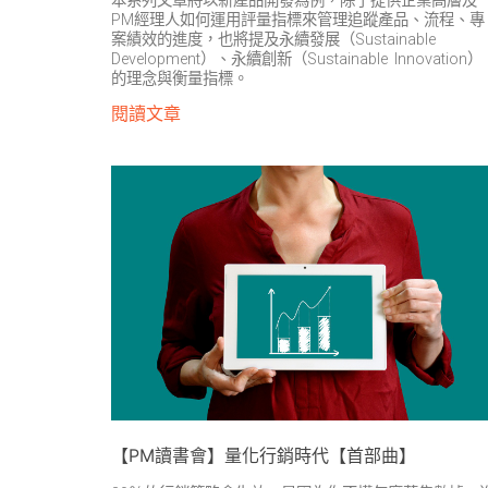
本系列文章將以新產品開發為例，除了提供企業高層及
PM經理人如何運用評量指標來管理追蹤產品、流程、專
案績效的進度，也將提及永續發展（Sustainable
Development）、永續創新（Sustainable Innovation）
的理念與衡量指標。
閱讀文章
【PM讀書會】量化行銷時代【首部曲】