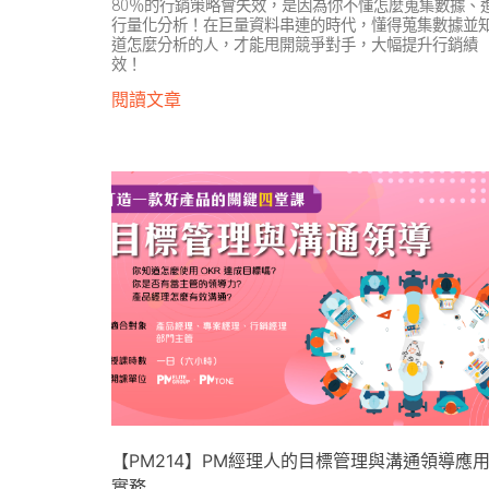
80％的行銷策略會失效，是因為你不懂怎麼蒐集數據、
行量化分析！在巨量資料串連的時代，懂得蒐集數據並
道怎麼分析的人，才能甩開競爭對手，大幅提升行銷績
效！
閱讀文章
【PM214】PM經理人的目標管理與溝通領導應
實務