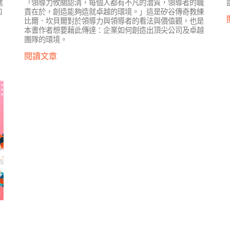
進
「領導力攸關認清，每個人都有不凡的潛質，領導者的職
知
責在於，創造能夠造就卓越的環境。」這是矽谷傳奇教練
比爾．坎貝爾對於領導力與領導者的看法與價值觀，也是
本書作者想要藉此傳達：企業如何創造出頂尖公司及卓越
團隊的環境。
閱讀文章
用