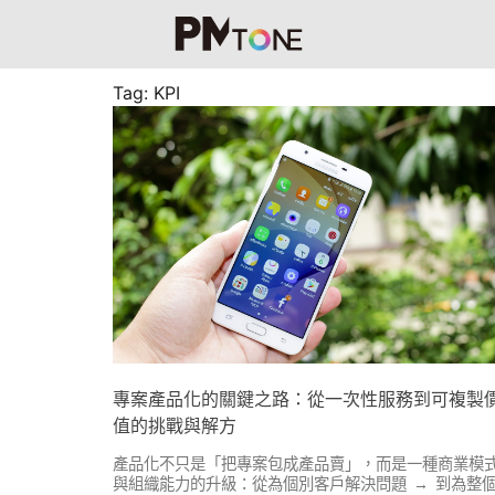
Tag: KPI
專案產品化的關鍵之路：從一次性服務到可複製
值的挑戰與解方
產品化不只是「把專案包成產品賣」，而是一種商業模
與組織能力的升級：從為個別客戶解決問題 → 到為整