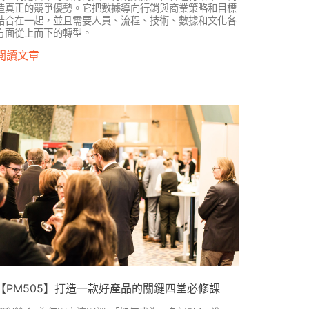
造真正的競爭優勢。它把數據導向行銷與商業策略和目標
結合在一起，並且需要人員、流程、技術、數據和文化各
方面從上而下的轉型。
閱讀文章
【PM505】打造一款好產品的關鍵四堂必修課