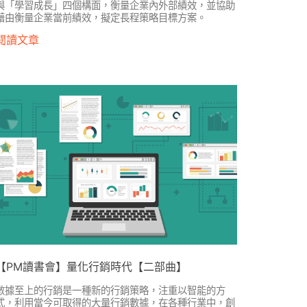
與「學習成長」四個構面，衡量企業內外部績效，並協助
藉由衡量企業當前績效，擬定長程策略目標方案。
閱讀文章
【PM讀書會】量化行銷時代【二部曲】
數據至上的行銷是一種新的行銷策略，注重以智能的方
式，利用當今可取得的大量行銷數據，在各種行業中，創