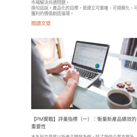
市場解決共通問題。
換句話說，產品化的目標，是建立可重複、可規模化、
獲利的價值創造循環。
閱讀文章
【PM實戰】評量指標（一）：衡量新產品績效的
重要性