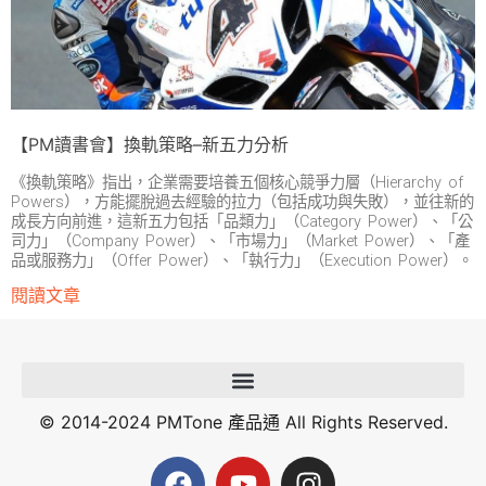
【PM讀書會】換軌策略–新五力分析
《換軌策略》指出，企業需要培養五個核心競爭力層（Hierarchy of
Powers），方能擺脫過去經驗的拉力（包括成功與失敗），並往新的
成長方向前進，這新五力包括「品類力」（Category Power）、「公
司力」（Company Power）、「市場力」（Market Power）、「產
品或服務力」（Offer Power）、「執行力」（Execution Power）。
閱讀文章
© 2014-2024 PMTone 產品通 All Rights Reserved.