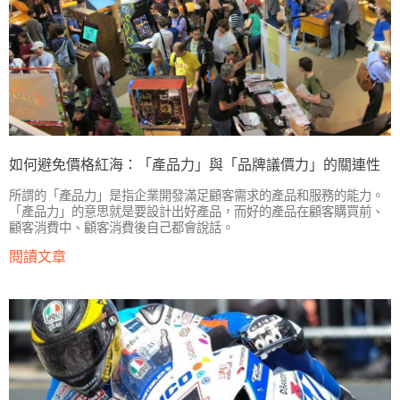
如何避免價格紅海：「產品力」與「品牌議價力」的關連性
所謂的「產品力」是指企業開發滿足顧客需求的產品和服務的能力。
「產品力」的意思就是要設計出好產品，而好的產品在顧客購買前、
顧客消費中、顧客消費後自己都會說話。
閱讀文章