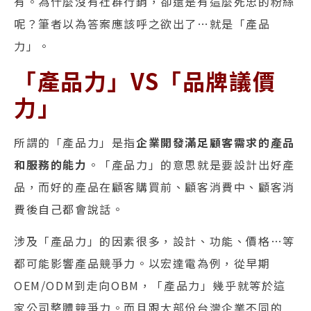
有。為什麼沒有社群行銷，卻還是有這麼死忠的粉絲
呢？筆者以為答案應該呼之欲出了…就是「產品
力」。
「產品力」VS「品牌議價
力」
所謂的「產品力」是指
企業開發滿足顧客需求的產品
和服務的能力
。「產品力」的意思就是要設計出好產
品，而好的產品在顧客購買前、顧客消費中、顧客消
費後自己都會說話。
涉及「產品力」的因素很多，設計、功能、價格…等
都可能影響產品競爭力。以宏達電為例，從早期
OEM/ODM到走向OBM，「產品力」幾乎就等於這
家公司整體競爭力。而且跟大部份台灣企業不同的