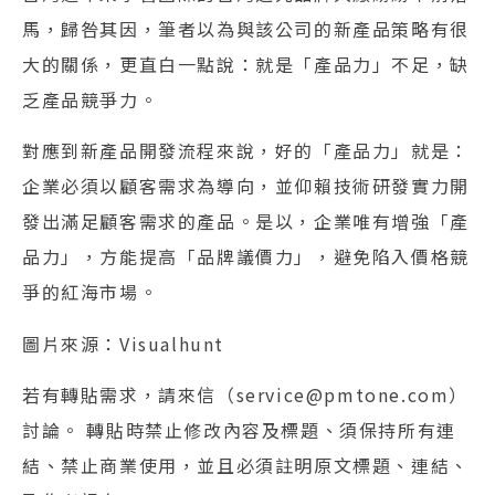
馬，歸咎其因，筆者以為與該公司的新產品策略有很
大的關係，更直白一點說：就是「產品力」不足，缺
乏產品競爭力。
對應到新產品開發流程來說，好的「產品力」就是：
企業必須以顧客需求為導向，並仰賴技術研發實力開
發出滿足顧客需求的產品。是以，企業唯有增強「產
品力」，方能提高「品牌議價力」，避免陷入價格競
爭的紅海市場。
圖片來源：Visualhunt
若有轉貼需求，請來信（service@pmtone.com）
討論。 轉貼時禁止修改內容及標題、須保持所有連
結、禁止商業使用，並且必須註明原文標題、連結、