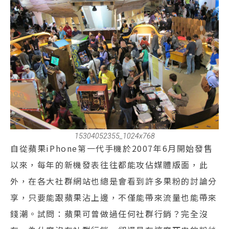
15304052355_1024x768
自從蘋果iPhone第一代手機於2007年6月開始發售
以來，每年的新機發表往往都能攻佔媒體版面，此
外，在各大社群網站也總是會看到許多果粉的討論分
享，只要能跟蘋果沾上邊，不僅能帶來流量也能帶來
錢潮。試問：蘋果可曾做過任何社群行銷？完全沒