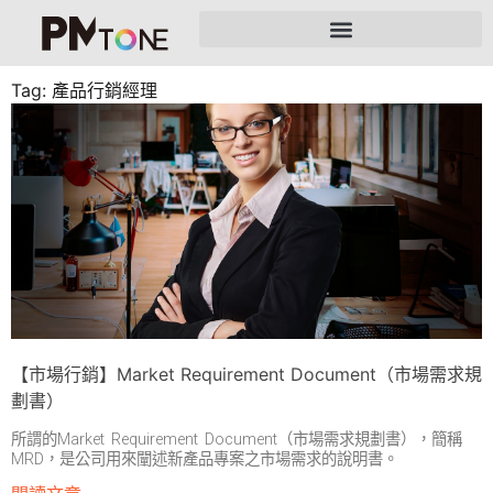
Tag: 產品行銷經理
【市場行銷】Market Requirement Document（市場需求規
劃書）
所謂的Market Requirement Document（市場需求規劃書），簡稱
MRD，是公司用來闡述新產品專案之市場需求的說明書。