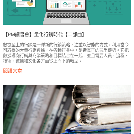
【PM讀書會】量化行銷時代【二部曲】
數據至上的行銷是一種新的行銷策略，注重以智能的方式，利用當今
可取得的大量行銷數據，在各種行業中，創造真正的競爭優勢。它把
數據導向行銷與商業策略和目標結合在一起，並且需要人員、流程、
技術、數據和文化各方面從上而下的轉型。
閱讀文章