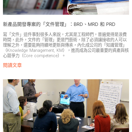
新產品開發專案的「文件管理」：BRD、MRD 和 PRD
寫「文件」這件事對很多人來說，尤其是工程師們，普遍覺得是浪費
時間，此外，文件的「管理」更是門藝術，除了必須讓接收的人可以
理解之外，還要能夠持續地更新與傳承，內化成公司的「知識管理」
（Knowledge Management, KM），進而成為公司最重要的資產與核
心競爭力（Core competence）。
閱讀文章