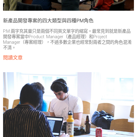
新產品開發專案的四大類型與四種PM角色
P.M.兩字充其量只是兩個不同英文單字的縮寫。最常見到就是新產品
開發專案當中Product Manager（產品經理）和Project
Manager（專案經理），不過多數企業也經常對兩者之間的角色混淆
不清。
閱讀文章