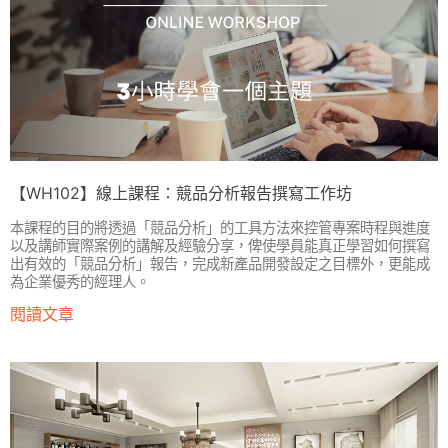
【WH102】線上課程：競品分析報告撰寫工作坊
本課程的目的將透過「競品分析」的工具方法來控管專案時程與進度
以及講師實際案例的講解及經驗分享，俾使學員能真正學習如何撰寫
出有效的「競品分析」報告，完成新產品開發設定之目標外，更能成
為企業優秀的經理人。
閱讀文章