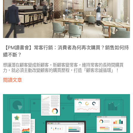
【PM讀書會】常客行銷：消費者為何再次購買？銷售如何持
續不斷？
想讓潛在顧客變成新顧客，新顧客變常客，維持常客的長時間購買
力，就必須主動改變顧客的購買歷程，打造「顧客忠誠循環」！
閱讀文章