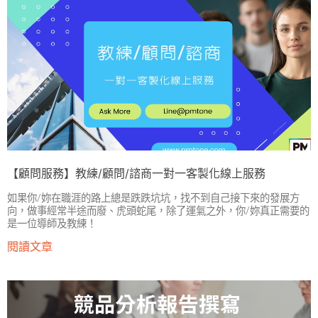
【顧問服務】教練/顧問/諮商一對一客製化線上服務
如果你/妳在職涯的路上總是跌跌坑坑，找不到自己接下來的發展方
向，做事經常半途而廢、虎頭蛇尾，除了運氣之外，你/妳真正需要的
是一位導師及教練！
閱讀文章