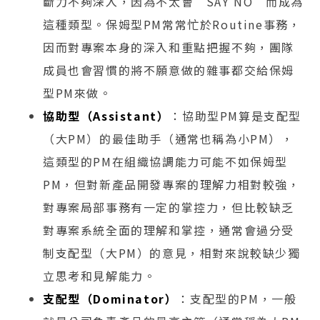
斷力不夠深入，因為不太會”SAY NO”而成為
這種類型。保姆型PM常常忙於Routine事務，
因而對專案本身的深入和重點把握不夠，團隊
成員也會習慣的將不願意做的雜事都交給保姆
型PM來做。
協助型（Assistant）
：協助型PM算是支配型
（大PM）的最佳助手（通常也稱為小PM），
這類型的PM在組織協調能力可能不如保姆型
PM，但對新產品開發專案的理解力相對較強，
對專案局部事務有一定的掌控力，但比較缺乏
對專案系統全面的理解和掌控，通常會過分受
制支配型（大PM）的意見，相對來說較缺少獨
立思考和見解能力。
支配型（Dominator）
：支配型的PM，一般