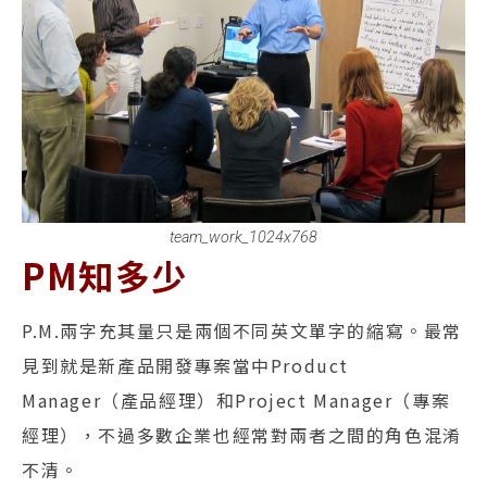
team_work_1024x768
PM知多少
P.M.兩字充其量只是兩個不同英文單字的縮寫。最常
見到就是新產品開發專案當中Product
Manager（產品經理）和Project Manager（專案
經理），不過多數企業也經常對兩者之間的角色混淆
不清。