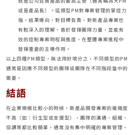
就是公司負責產品的最高主管（通常稱為大PM
或是產品長）。這類型PM對專案管理的掌控力
強，結果導向，對目標負責，對新產品專案也
有較深入的理解，善於發揮團隊力量，並能有
效的控制專案時程與進度，在整體專案進程中
發揮重要的主導作用。
以上四種PM類型，無法用好壞分之，不同類型的PM
通常是因應不同類型的團隊或團隊在不同階段當中的
需要。
結語
在企業規模比較小的時候，新產品開發專案的複雜度
不高（如：衍生型或支援型），團隊的溝通、組織、
協調等都比較簡單，通常沒有集中明確的專案管理，