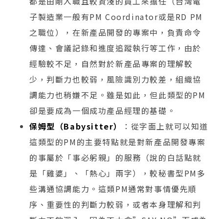
都是由剛入職且較資淺的員工來擔任（台灣電
子製造業一般有PM Coordinator或是RD PM
之職位），在新產品開發的專案中，負責命令
傳達、會議記錄和進度追蹤執行等工作，由於
經驗較不足，自然對於新產品專案的理解較
少，判斷力也較弱，風險識別力較差，組織協
調能力也稍嫌不足。雖是如此，但此類型的PM
卻是要成為一個成功產品經理的基礎。
保姆型（Babysitter）
：從字面上就可以知道
這類型的PM的主要特點就是對新產品開發專案
的事屬於「事必躬親」的服務（說的白話點就
是「雞婆」、「熱心」兩字），較秘書型PM多
些溝通協調能力。這類PM通常對事情優先順
序、重要性的判斷力較弱，或者本身理解和判