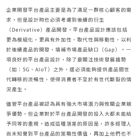
企業開發平台產品主要是為了滿足一群核心顧客的需
求，但是設計時也必須考慮到後續的衍生
（Derivative）產品開發。平台產品設計應該包括
更為模組化，更具有外加性、取代性與移動性，以利
於後續產品的開發，填補市場產品缺口（Gap）。一
項良好的平台產品設計，除了要關注技術發展趨勢
（如：5G、AIoT）之外，還必須能夠提供產品間世
代轉移的流暢性，使得消費者不至於有世代斷裂的情
況產生。
儘管平台產品被認為具有強大市場潛力與攸關企業競
爭優勢，但企業對於平台產品開發的投入大都未能給
予同等的重視。造成這種落差的原因是，許多經理人
尚未知覺到平台產品的策略性價值，再加上他們也不