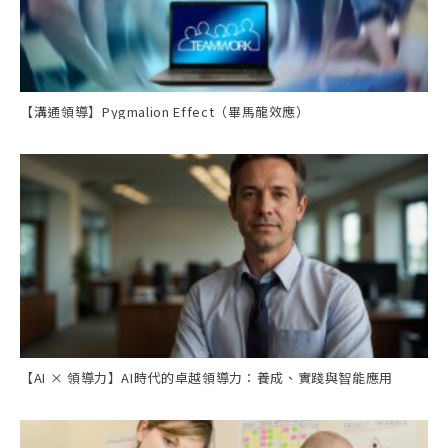
【溝通領導】Pygmalion Effect（畢馬龍效應）
【AI × 領導力】AI時代的卓越領導力：養成、實踐與智能應用