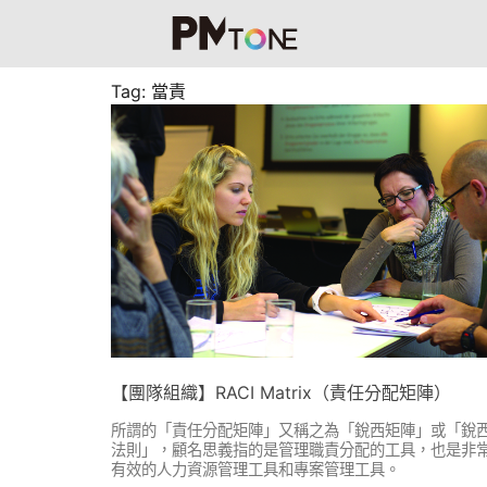
Tag: 當責
【團隊組織】RACI Matrix（責任分配矩陣）
所謂的「責任分配矩陣」又稱之為「銳西矩陣」或「銳
法則」，顧名思義指的是管理職責分配的工具，也是非
有效的人力資源管理工具和專案管理工具。