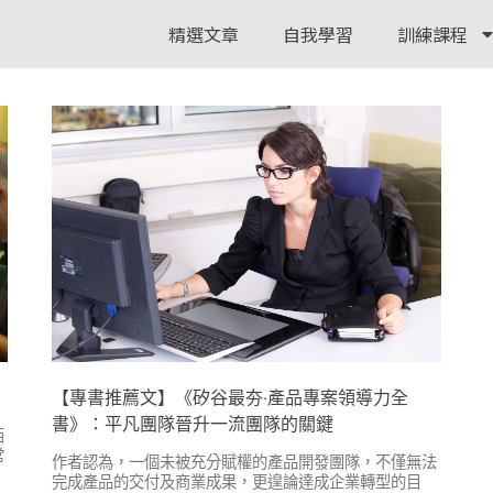
精選文章
自我學習
訓練課程
【專書推薦文】《矽谷最夯‧產品專案領導力全
書》：平凡團隊晉升一流團隊的關鍵
西
常
作者認為，一個未被充分賦權的產品開發團隊，不僅無法
完成產品的交付及商業成果，更遑論達成企業轉型的目