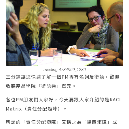
meeting-4784909_1280
三分鐘讓您快速了解一個PM專有名詞及術語，歡迎
收聽產品學院「術語通」單元。
各位PM朋友們大家好，今天要跟大家介紹的是RACI
Matrix（責任分配矩陣）。
所謂的「責任分配矩陣」又稱之為「銳西矩陣」或