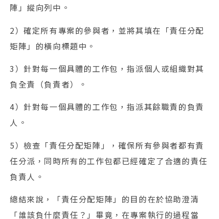
陣」縱向列中。
2）確定所有專案的參與者，並將其填在「責任分配
矩陣」的橫向標題中。
3）針對每一個具體的工作包，指派個人或組織對其
負全責（負責者）。
4）針對每一個具體的工作包，指派其餘職責的負責
人。
5）檢查「責任分配矩陣」，確保所有參與者都有責
任分派，同時所有的工作包都已經確定了合適的責任
負責人。
總結來說，「責任分配矩陣」的目的在於協助澄清
「誰該負什麼責任？」畢竟，在專案執行的過程當