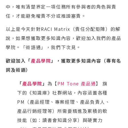
中，唯有清楚界定一項任務所有參與者的角色與責
任，才能避免權責不分或推諉塞責。
以上是今天針對RACI Matrix（責任分配矩陣）的解
說，如果想獲取更多知識內容，歡迎加入我們的產品
學院。「術語通」，我們下次見。
歡迎加入「
產品學院
」，獲取更多知識內容（專有名
詞及術語）
「
產品學院
」
為【
PM Tone 產品通
】 旗
下的《知識庫》社群網站，內容涵蓋各種
PM（產品經理、專案經理、產品負責人、
產品行銷經理等）所需要精進及累積的軟
技能（如：讀書會知識分享）與硬實力