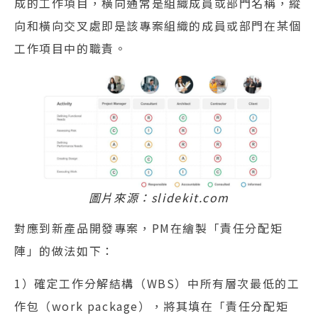
成的工作項目，橫向通常是組織成員或部門名稱，縱
向和橫向交叉處即是該專案組織的成員或部門在某個
工作項目中的職責。
圖片來源：slidekit.com
對應到新產品開發專案，PM在繪製「責任分配矩
陣」的做法如下：
1）確定工作分解結構（WBS）中所有層次最低的工
作包（work package），將其填在「責任分配矩