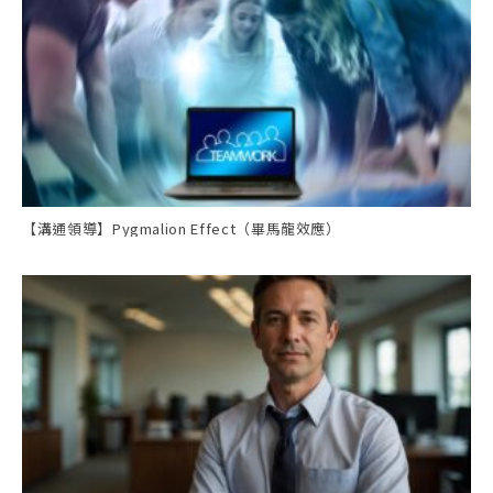
【溝通領導】Pygmalion Effect（畢馬龍效應）