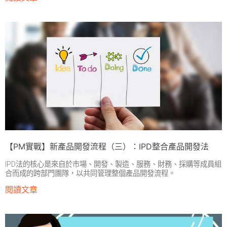
【PM實戰】新產品開發流程（三）：IPD整合產品開發法
IPD法的核心是來自於市場、開發、製造、服務、財務、採購等成員組
合而成的跨部門團隊，以共同管理整個產品開發流程。
閱讀文章