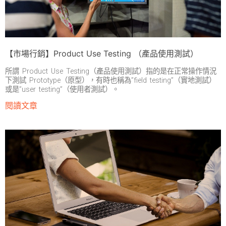
【市場行銷】Product Use Testing （產品使用測試）
所謂 Product Use Testing（產品使用測試）指的是在正常操作情況
下測試 Prototype（原型），有時也稱為”field testing”（實地測試）
或是”user testing”（使用者測試）。
閱讀文章