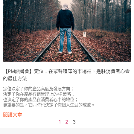
【PM讀書會】定位：在眾聲喧嘩的市場裡，進駐消費者心靈
的最佳方法
定位決定了你的產品高度及發展方向；
決定了你在產品行銷管理上的4P策略；
也決定了你的產品在消費者心中的地位；
更重要的是，它同時也決定了你個人生涯的成敗。
閱讀文章
1
2
3