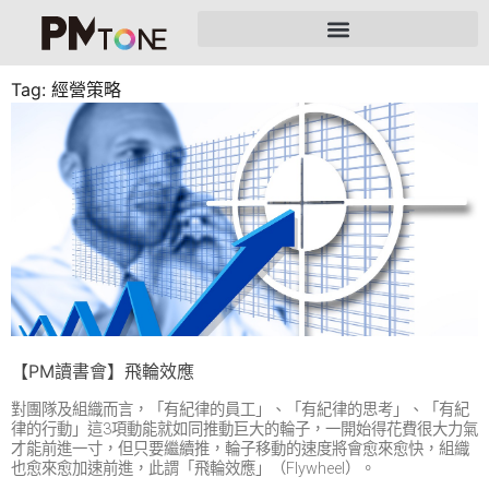
Tag: 經營策略
【PM讀書會】飛輪效應
對團隊及組織而言，「有紀律的員工」、「有紀律的思考」、「有紀
律的行動」這3項動能就如同推動巨大的輪子，一開始得花費很大力氣
才能前進一寸，但只要繼續推，輪子移動的速度將會愈來愈快，組織
也愈來愈加速前進，此謂「飛輪效應」（Flywheel）。