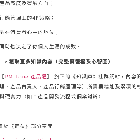
產品高度及發展方向；
行銷管理上的4P策略；
品在消費者心中的地位；
同時也決定了你個人生涯的成敗。
」，獲取更多知識內容（完整簡報檔及心智圖）
【
PM Tone 產品通
】 旗下的《知識庫》社群網站，內容
理、產品負責人、產品行銷經理等）所需要精進及累積的
與硬實力（如：產品開發流程或個案討論）。
錄於《定位》部分章節