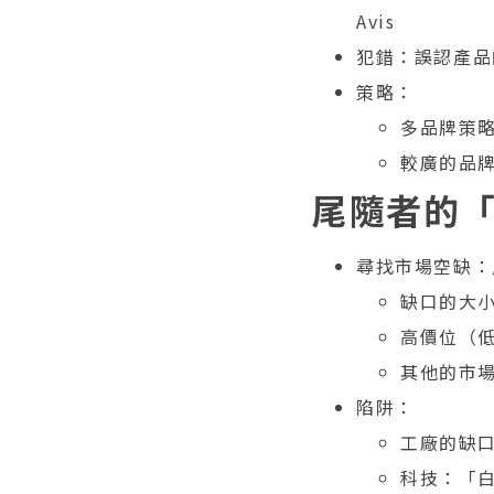
Avis
犯錯：誤認產品
策略：
多品牌策略
較廣的品
尾隨者的
尋找市場空缺：
缺口的大
高價位（
其他的市
陷阱：
工廠的缺口，
科技：「