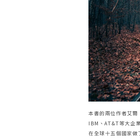
本書的兩位作者艾爾．賴
IBM、AT&T等
在全球十五個國家做