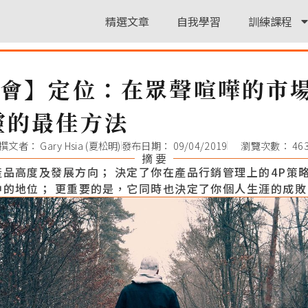
精選文章
自我學習
訓練課程
書會】定位：在眾聲喧嘩的市
靈的最佳方法
撰文者：
Gary Hsia (夏松明)
發布日期：
09/04/2019
瀏覽次數： 46
摘 要
品高度及發展方向； 決定了你在產品行銷管理上的4P策略
中的地位； 更重要的是，它同時也決定了你個人生涯的成敗