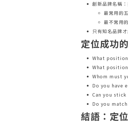
創新品牌名稱：
最常用的五
最不常用的
只有知名品牌才
定位成功
What positi
What positi
Whom must 
Do you have
Can you stic
Do you matc
結語：定