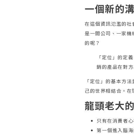
一個新的
在這個資訊氾濫的社
是一間公司、一家機
的呢？
「定位」的定義
銷的產品在對方
「定位」的基本方法
己的世界相結合。在
龍頭老大
只有在消費者心
第一個進入腦海