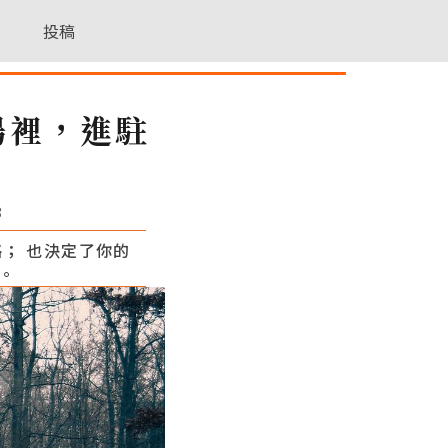
投稿
場裡，進駐
3
； 也決定了你的
。