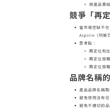
將產品賣
競爭「再
當市場空缺不在，
Aspirin（阿
思考點：
再定位和
再定位策
再定位策
品牌名稱
產品品牌名稱取
避免使用沒有任
避免不適切的品