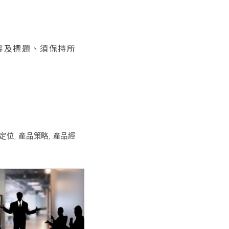
內容及標題、須保持所
定位
,
產品策略
,
產品經