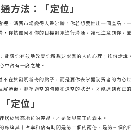
溝通方法：「定位」
會裡，消費市場變得人聲沸騰。你若想要推出一個產品、
構，你該如何和你的目標對象進行溝通，讓他注意到你，
：能讓你有效地改變你所想要影響的人的心理；換句話說
心中占有一席之地。
並不在於發明新奇的點子，而是要你去掌握消費者的內心
理解過後，抓準適當的時機和適當的狀況，才能達到真正
的「定位」
裡居於崇高地位的產品，才是業界真正的霸主。
的廠牌其市占率和佔有時間是第二個的兩倍，是第三個的四倍。