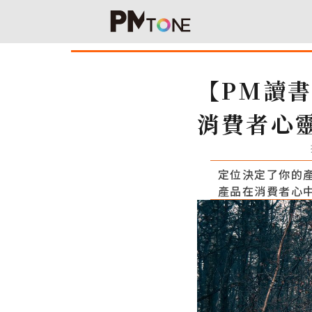
【PM讀
消費者心
定位決定了你的產
產品在消費者心