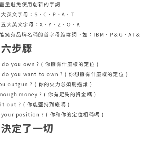
盡量避免使用創新的字詞
大英文字母：S、C、P、A、T
五大英文字母：X、Y、Z、O、K
能擁有品牌名稱的首字母縮寫詞。如：IBM、P＆G、AT＆T
的六步驟
on do you own ? ( 你擁有什麼樣的定位 )
on do you want to own ? ( 你想擁有什麼樣的定位 )
you outgun ? ( 你的火力必須勝過誰 )
 enough money ? ( 你有足夠的資金嗎 )
k it out ? ( 你能堅持到底嗎 )
h your position ? ( 你和你的定位相稱嗎 )
位決定了一切