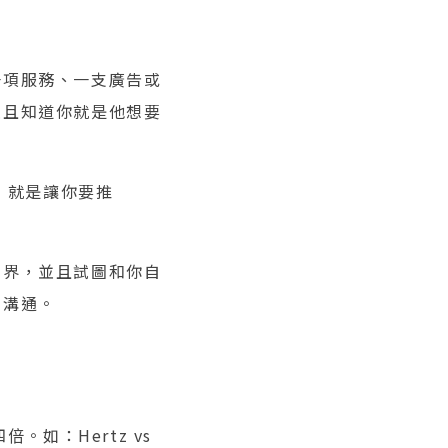
一項服務、一支廣告或
並且知道你就是他想要
，就是讓你要推
世界，並且試圖和你自
的溝通。
如：Hertz vs