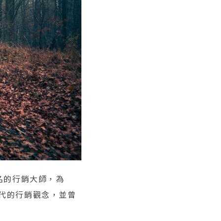
知名的行銷大師，為
時代的行銷觀念，並曾