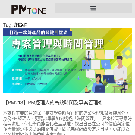
Tag: 網路圖
【PM213】PM經理人的高效時間及專案管理術
本課程主要的目的除了要讓學員瞭解正確的專案管理知識及觀念外，
身為PM經理人，更應該學習如何透過「時間管理」工具來控管專案時
程與進度，俾使學員能強化產品思維、找出自己在公司的價值與定位
並盡量減少不必要的時間浪費，既能完成組織設定之目標，更能成為
企業轉型過程中優秀的專案領導人。