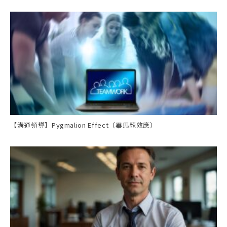
【溝通領導】Pygmalion Effect（畢馬龍效應）