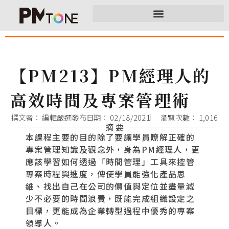
【PM213】PM經理人的
高效時間及專案管理術
撰文者：
編輯嚴選
發布日期：
02/18/2021
瀏覽次數： 1,016
摘 要
本課程主要的目的除了要讓學員瞭解正確的
專案管理知識及觀念外，身為PM經理人，更
應該學習如何透過「時間管理」工具來控管
專案時程與進度，俾使學員能強化產品思
維、找出自己在公司的價值與定位並盡量減
少不必要的時間浪費，既能完成組織設定之
目標，更能成為企業轉型過程中優秀的專案
領導人。