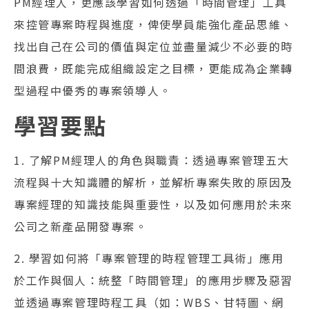
PM經理人，更應該學習如何透過「時間管理」工具
來控管專案時程與進度，俾使學員能強化產品思維、
找出自己在公司的價值與定位並盡量減少不必要的時
間浪費，既能完成組織設定之目標，更能成為企業轉
型過程中優秀的專案領導人。
學習要點
1. 了解PM經理人的角色與職責：透過專案管理五大
流程與十大知識體的解析，並解析專案失敗的原因及
專案經理的知識技能與重要性，以及如何應用於未來
公司之新產品開發專案。
2. 學習如何將「專案管理的時程管理工具術」應用
於工作與個人：統整「時間管理」的應用步驟及惡習
並透過專案管理時程工具（如：WBS、甘特圖、網