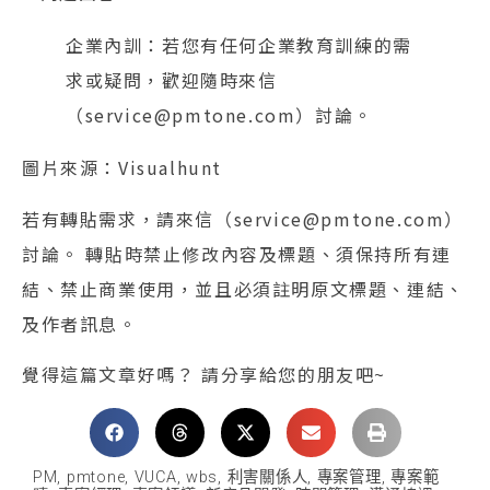
企業內訓：若您有任何企業教育訓練的需
求或疑問，歡迎隨時來信
（service@pmtone.com）討論。
圖片來源：Visualhunt
若有轉貼需求，請來信（service@pmtone.com）
討論。 轉貼時禁止修改內容及標題、須保持所有連
結、禁止商業使用，並且必須註明原文標題、連結、
及作者訊息。
覺得這篇文章好嗎？ 請分享給您的朋友吧~
PM
,
pmtone
,
VUCA
,
wbs
,
利害關係人
,
專案管理
,
專案範