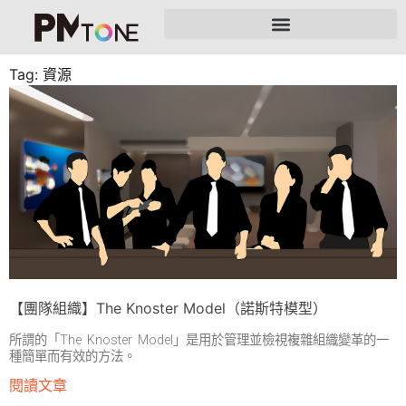
Tag: 資源
【團隊組織】The Knoster Model（諾斯特模型）
所謂的「The Knoster Model」是用於管理並檢視複雜組織變革的一
種簡單而有效的方法。
閱讀文章