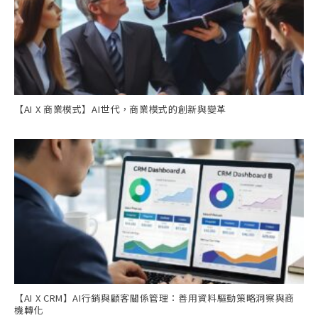
【AI X 商業模式】AI世代，商業模式的創新與變革
【AI X CRM】AI行銷與顧客關係管理：善用資料驅動策略洞察與商
機轉化