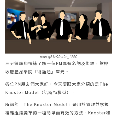
man-g51e9fc49e_1280
三分鐘讓您快速了解一個PM專有名詞及術語，歡迎
收聽產品學院「術語通」單元。
各位PM朋友們大家好，今天要跟大家介紹的是The
Knoster Model（諾斯特模型）。
所謂的「The Knoster Model」是用於管理並檢視
複雜組織變革的一種簡單而有效的方法。Knoster和