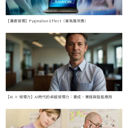
【溝通領導】Pygmalion Effect（畢馬龍效應）
【AI × 領導力】AI時代的卓越領導力：養成、實踐與智能應用