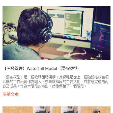
【開發管理】Waterfall Model（瀑布模型）
「瀑布模型」是一個軟體開發架構，其過程是從上一個階段接收該項
活動的工作內容作為輸入，亦是該階段的主要活動，並將應完成的內
容及成果，作為本階段的輸出，然後傳給下一個階段。
閱讀文章