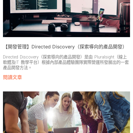
【開發管理】Directed Discovery（探索導向的產品開發）
Directed Discovery（探索導向的產品開發）是由 Pluralsight（線上
軟體及IT 教學平台）根據內部產品體驗團隊實際營運所發展出的一套
產品開發方法。
閱讀文章