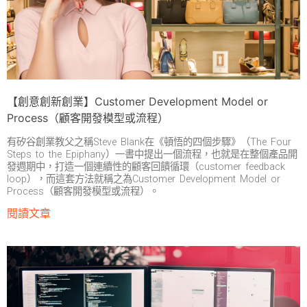
【創意創新創業】Customer Development Model or
Process（顧客開發模型或流程）
有矽谷創業教父之稱Steve Blank在《頓悟的四個步驟》（The Four
Steps to the Epiphany）一書中提出一個流程，也就是在整個產品開
發週期中，打造一個連續性的顧客回饋循環（customer feedback
loop），而這套方法就稱之為Customer Development Model or
Process（顧客開發模型或流程）。
閱讀文章