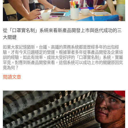
從「口罩實名制」系統來看新產品開發上市與迭代成功的三
大關鍵
如果大家記憶猶新，台鐵、高鐵的票務系統都是歷經多年的出包經
驗，才有今天日趨穩定的營運。根據筆者多年從事產品開發及企業培
訓的經驗，如此有效率、成效大受好評的「口罩實名制」系統，實屬
罕見。對應到新產品開發來看，這個系統可以成功上市的關鍵原因究
竟為何？
閱讀文章