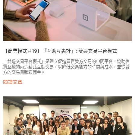
【商業模式＃19】「互助互惠計」: 雙邊交易平台模式
「雙邊交易平台模式」是建立促進買賣雙方交易的中間平台，協助性
質互補的兩造藉此互動交易，以降低交易雙方的時間與成本，並從雙
方的交易費賺取佣金。
閱讀文章