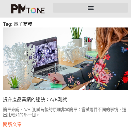
Tag: 電子商務
提升產品業績的秘訣：A/B測試
簡單來說，A/B 測試背後的原理非常簡單：嘗試兩件不同的事情，選
出比較好的那一個。
閱讀文章