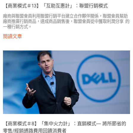
【商業模式＃13】「互助互惠計」：聯盟行銷模式
廠商與聯盟會員利用聯盟行銷平台建立合作夥伴關係，聯盟會員幫助
廠商推廣行銷商品，達成商品銷售後，聯盟會員從中獲取利潤分享 的
一種行銷方式。
閱讀文章
【商業模式＃8】「集中火力計」：直銷模式— 將所節省的
零售/經銷通路費用回饋消費者