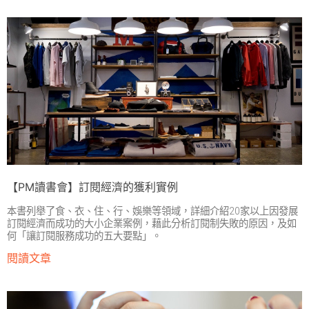
【PM讀書會】訂閱經濟的獲利實例
本書列舉了食、衣、住、行、娛樂等領域，詳細介紹20家以上因發展
訂閱經濟而成功的大小企業案例，藉此分析訂閱制失敗的原因，及如
何「讓訂閱服務成功的五大要點」。
閱讀文章