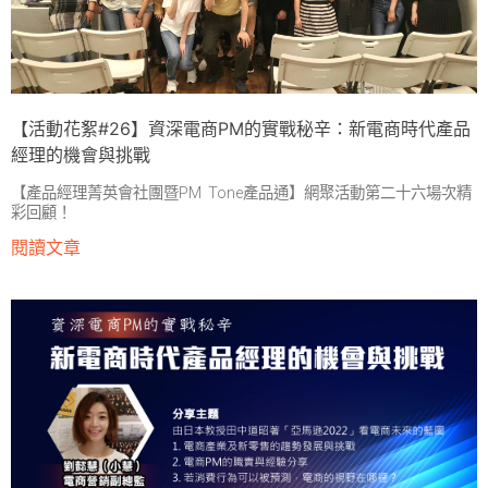
【活動花絮#26】資深電商PM的實戰秘辛：新電商時代產品
經理的機會與挑戰
【產品經理菁英會社團暨PM Tone產品通】網聚活動第二十六場次精
彩回顧！
閱讀文章