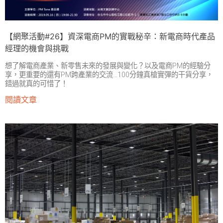
【網聚活動#26】資深電商PM的實戰秘辛：新電商時代產品
經理的機會與挑戰
想了解電商產業、新零售未來的發展與變化？以及電商PM的經驗分
享，更重要的還有PM跨產業的交流…100分鐘真槍實彈的干貨分享，
錯過就真的可惜了！
閱讀文章