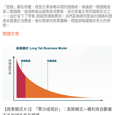
「直銷」顧名思義，就是企業省略中間的通路商，無論是一階通路或
是二階通路，直接將產品銷售給消費者，這也是最古老的銷售形式之
一。由於省下了零售/經銷等通路費用，自然能夠將所節省的通路利潤
成本嘉惠於消費者。看似簡單的商業邏輯，裡面卻暗藏著非常大的學
問。
閱讀文章
【商業模式＃3】「聚沙成塔計」：長尾模式—獲利來自數量