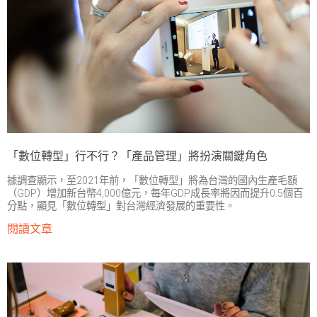
「數位轉型」行不行？「產品管理」將扮演關鍵角色
據調查顯示，至2021年前，「數位轉型」將為台灣的國內生產毛額
（GDP）增加新台幣4,000億元，每年GDP成長率將因而提升0.5個百
分點，顯見「數位轉型」對台灣經濟發展的重要性。
閱讀文章