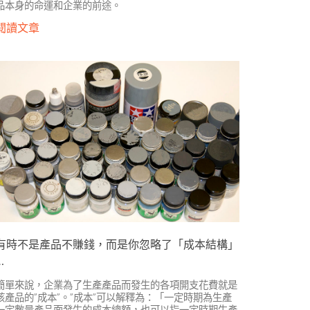
品本身的命運和企業的前途。
閱讀文章
有時不是產品不賺錢，而是你忽略了「成本結構」
…
簡單來說，企業為了生產產品而發生的各項開支花費就是
該產品的”成本”。”成本”可以解釋為：「一定時期為生產