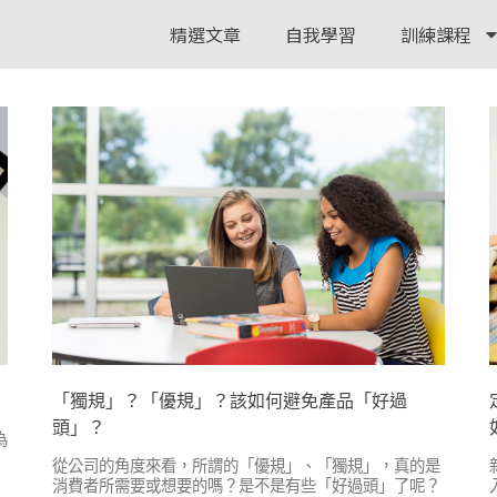
精選文章
自我學習
訓練課程
「獨規」？「優規」？該如何避免產品「好過
頭」？
為
從公司的角度來看，所謂的「優規」、「獨規」，真的是
消費者所需要或想要的嗎？是不是有些「好過頭」了呢？