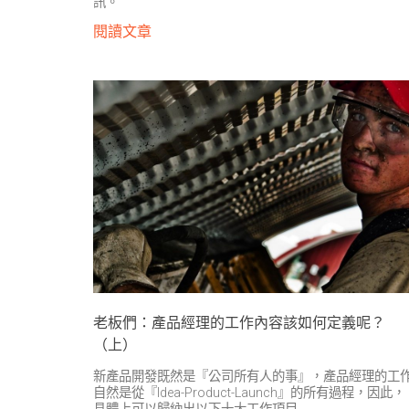
訊。
閱讀文章
老板們：產品經理的工作內容該如何定義呢？
（上）
新產品開發既然是『公司所有人的事』，產品經理的工
自然是從『Idea-Product-Launch』的所有過程，因此，