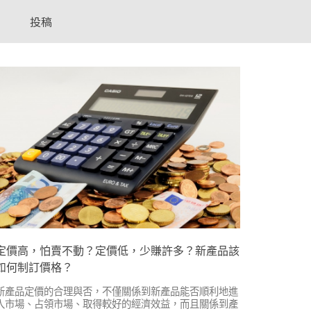
投稿
定價高，怕賣不動？定價低，少賺許多？新產品該
如何制訂價格？
新產品定價的合理與否，不僅關係到新產品能否順利地進
入市場、占領市場、取得較好的經濟效益，而且關係到產