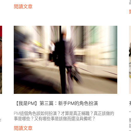
閱讀文章
【我是PM】第三篇：新手PM的角色扮演
PM這個角色該如何扮演？才算是真正稱職？真正該做的
事是哪些？又有哪些事是該做而還沒具備呢？
作
閱讀文章