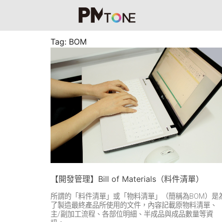
Tag: BOM
【開發管理】Bill of Materials（料件清單）
所謂的「料件清單」或「物料清單」（簡稱為BOM）是
了製造最終產品所使用的文件，內容記載原物料清單、
主/副加工流程、各部位明細、半成品與成品數量等資