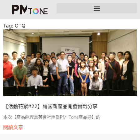
Tag: CTQ
【活動花絮#22】跨國新產品開發實戰分享
本次【產品經理菁英會社團暨PM Tone產品通】的
閱讀文章