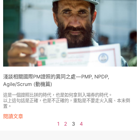
淺談相關國際PM證照的異同之處 — PMP, NPDP,
Agile/Scrum (動機篇)
這是一個證照比拼的時代，也是如何拿到入場券的時代。
以上這句話是正確，也是不正確的，重點是不要走火入魔、本末倒
置。
閱讀文章
1
2
3
4