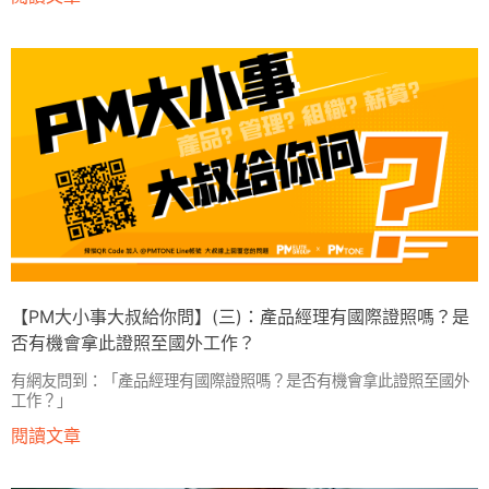
【PM大小事大叔給你問】(三)：產品經理有國際證照嗎？是
否有機會拿此證照至國外工作？
有網友問到：「產品經理有國際證照嗎？是否有機會拿此證照至國外
工作？」
閱讀文章