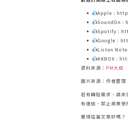
Apple : http
SoundOn : h
Spotify : h
Google : ht
Listen Note
KKBOX : htt
資料來源：
PM大叔
圖片來源：作者整理
若有轉貼需求，請來信（
有連結、禁止商業使
覺得這篇文章好嗎？