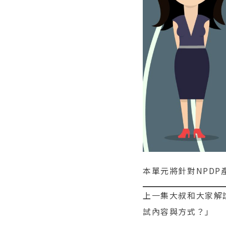
本單元將針對NPDP
上一集大叔和大家解
試內容與方式？」