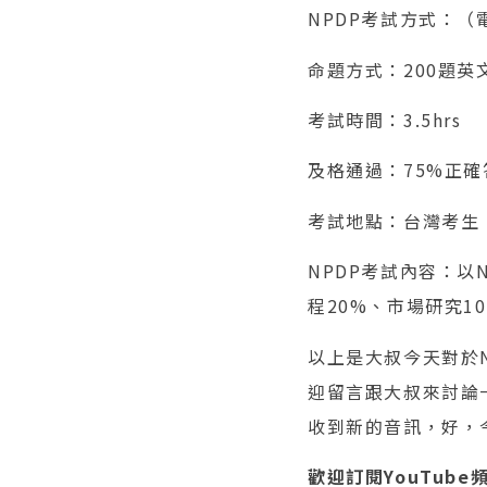
NPDP考試方式：（
命題方式：200題英
考試時間：3.5hrs
及格通過：75%正確
考試地點：台灣考生
NPDP考試內容：以
程20%、市場研究1
以上是大叔今天對於
迎留言跟大叔來討論
收到新的音訊，好，
歡迎訂閱YouTube