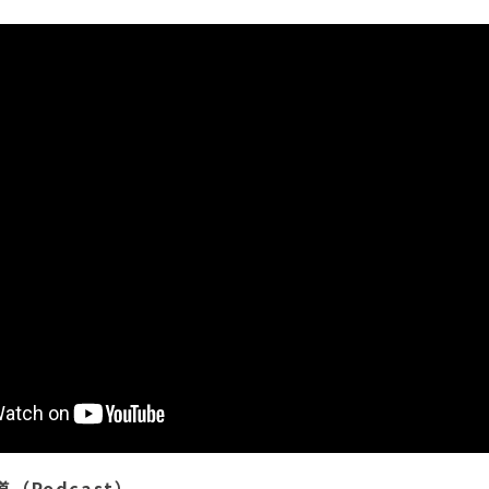
（Podcast）