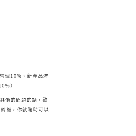
管理10%、新產品流
10%）
有其他的問題的話，歡
小鈴鐺，你就隨時可以