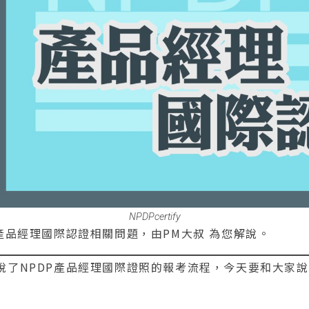
NPDPcertify
產品經理國際認證相關問題，由PM大叔 為您解說。
說了NPDP產品經理國際證照的報考流程，今天要和大家說