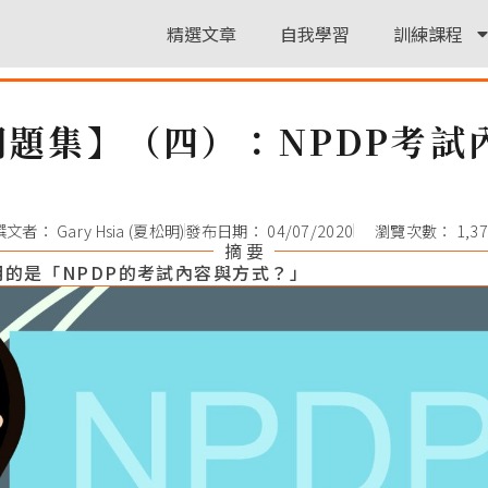
精選文章
自我學習
訓練課程
問題集】（四）：NPDP考試
撰文者：
Gary Hsia (夏松明)
發布日期：
04/07/2020
瀏覽次數： 1,37
摘 要
的是「NPDP的考試內容與方式？」