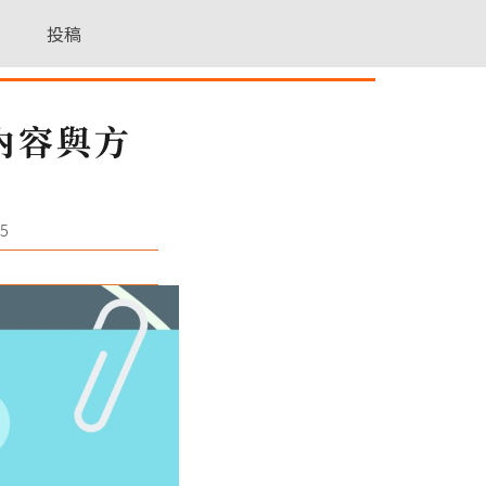
投稿
內容與方
5