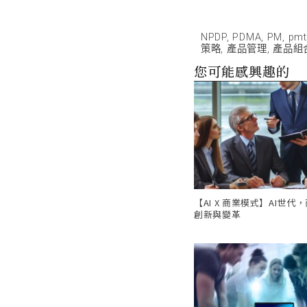
NPDP
,
PDMA
,
PM
,
pmt
策略
,
產品管理
,
產品組
您可能感興趣的
【AI X 商業模式】AI世代
創新與變革