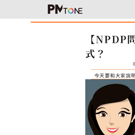
【NPDP
式？
今天要和大家說明