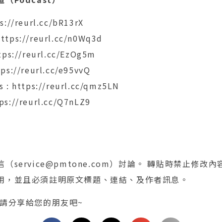
s://reurl.cc/bR13rX
ttps://reurl.cc/n0Wq3d
ttps://reurl.cc/EzOg5m
tps://reurl.cc/e95vvQ
s : https://reurl.cc/qmz5LN
ps://reurl.cc/Q7nLZ9
service@pmtone.com）討論。 轉貼時禁止修改
用，並且必須註明原文標題、連結、及作者訊息。
 請分享給您的朋友吧~