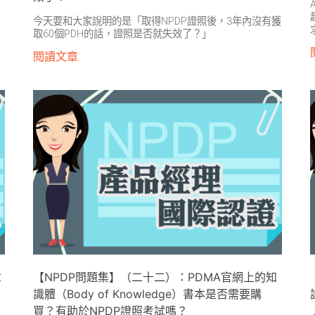
今天要和大家說明的是「取得NPDP證照後，3年內沒有獲
取60個PDH的話，證照是否就失效了？」
閱讀文章
章
【NPDP問題集】（二十二）：PDMA官網上的知
識體（Body of Knowledge）書本是否需要購
買？有助於NPDP證照考試嗎？