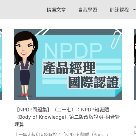
精選文章
自我學習
訓練課程
【NPDP問題集】（二十七）：NPDP知識體
創
（Body of Knowledge）第二版改版說明-組合管
理篇
上一集大叔和大家解說了「NPDP知識體（Body of