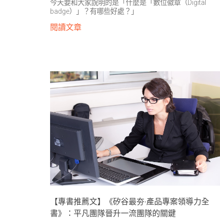
今天要和大家說明的是「什麼是「數位徽章（Digital
badge）」？有哪些好處？」
閱讀文章
【專書推薦文】《矽谷最夯‧產品專案領導力全
書》：平凡團隊晉升一流團隊的關鍵