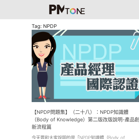
Tag: NPDP
【NPDP問題集】（二十八）：NPDP知識體
（Body of Knowledge）第二版改版說明-產品
新流程篇
今天要和大家說明的是「NPDP知識體（Body of