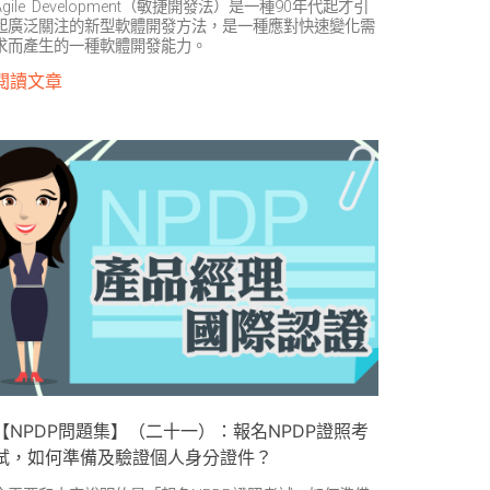
Agile Development（敏捷開發法）是一種90年代起才引
起廣泛關注的新型軟體開發方法，是一種應對快速變化需
求而產生的一種軟體開發能力。
閱讀文章
【NPDP問題集】（二十一）：報名NPDP證照考
試，如何準備及驗證個人身分證件？