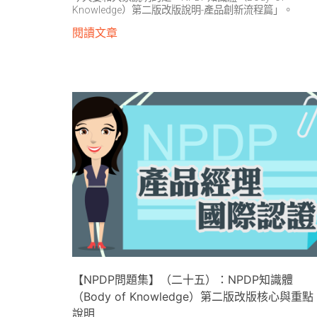
Knowledge）第二版改版說明-產品創新流程篇」。
閱讀文章
【NPDP問題集】（二十五）：NPDP知識體
（Body of Knowledge）第二版改版核心與重點
說明