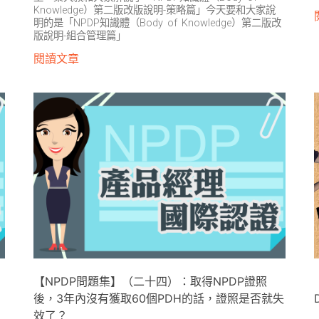
Knowledge）第二版改版說明-策略篇」今天要和大家說
明的是「NPDP知識體（Body of Knowledge）第二版改
版說明-組合管理篇」
閱讀文章
【NPDP問題集】（二十四）：取得NPDP證照
後，3年內沒有獲取60個PDH的話，證照是否就失
效了？